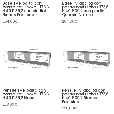
Base TV Ribalta con
Base TV Ribalta con
passa cavi Isoka L.173,6
passa cavi Isoka L.173,6
H.40 P.39,2 con piedini
H.40 P.39,2 con piedini
Bianco Frassino
Quercia Natura
264,00
€
264,00
€
Pensile TV Ribalta con
Pensile TV Ribalta con
passa cavi Isoka L.173,6
passa cavi Isoka L.173,6
H.40 P.39,2 Noce
H.40 P.39,2 Bianco
Frassino
258,00
€
258,00
€