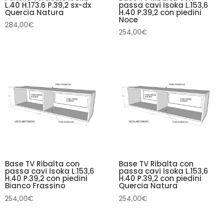
L.40 H.173.6 P.39,2 sx-dx
passa cavi Isoka L.153,6
Quercia Natura
H.40 P.39,2 con piedini
Noce
284,00
€
254,00
€
Base TV Ribalta con
Base TV Ribalta con
passa cavi Isoka L.153,6
passa cavi Isoka L.153,6
H.40 P.39,2 con piedini
H.40 P.39,2 con piedini
Bianco Frassino
Quercia Natura
254,00
€
254,00
€