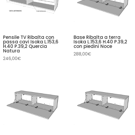
Pensile TV Ribalta con
Base Ribalta a terra
passa cavi Isoka L.153,6
Isoka L.153,6 H.40 P.39,2
H.40 P.39,2 Quercia
con piedini Noce
Natura
288,00
€
246,00
€