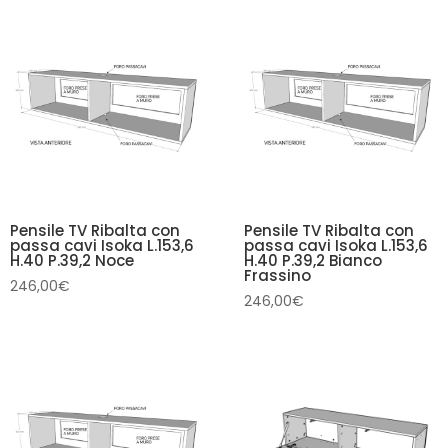
Pensile TV Ribalta con
Pensile TV Ribalta con
passa cavi Isoka L.153,6
passa cavi Isoka L.153,6
H.40 P.39,2 Noce
H.40 P.39,2 Bianco
Frassino
246,00
€
246,00
€