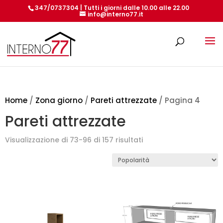
347/0737304 | Tutti i giorni dalle 10.00 alle 22.00
info@interno77.it
Products
search
Home
/
Zona giorno
/
Pareti attrezzate
/ Pagina 4
Pareti attrezzate
Popolarità
Visualizzazione di 73-96 di 157 risultati