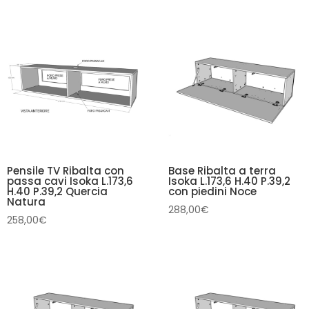
Pensile TV Ribalta con
Base Ribalta a terra
passa cavi Isoka L.173,6
Isoka L.173,6 H.40 P.39,2
H.40 P.39,2 Quercia
con piedini Noce
Natura
288,00
€
258,00
€