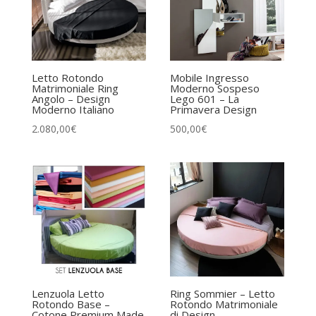
Letto Rotondo
Mobile Ingresso
Matrimoniale Ring
Moderno Sospeso
Angolo – Design
Lego 601 – La
Moderno Italiano
Primavera Design
2.080,00
€
500,00
€
Lenzuola Letto
Ring Sommier – Letto
Rotondo Base –
Rotondo Matrimoniale
Cotone Premium Made
di Design