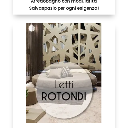
Arredobagno con modularità
Salvaspazio per ogni esigenza!