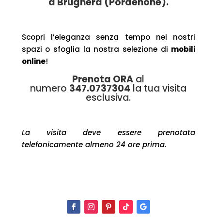
a Brugnera (Pordenone).
Scopri l’eleganza senza tempo nei nostri
spazi o sfoglia la nostra selezione di
mobili
online
!
Prenota ORA
al
numero
347.0737304
la tua visita
esclusiva.
La visita deve essere prenotata
telefonicamente almeno 24 ore prima.