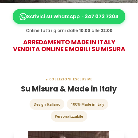
Scrivici su WhatsApp ·
347 073 7304
Online tutti i giorni dalle
10:00
alle
22:00
ARREDAMENTO MADE IN ITALY
VENDITA ONLINE E MOBILI SU MISURA
● COLLEZIONI ESCLUSIVE
Su Misura & Made in Italy
Design Italiano
100% Made in Italy
Personalizzabile