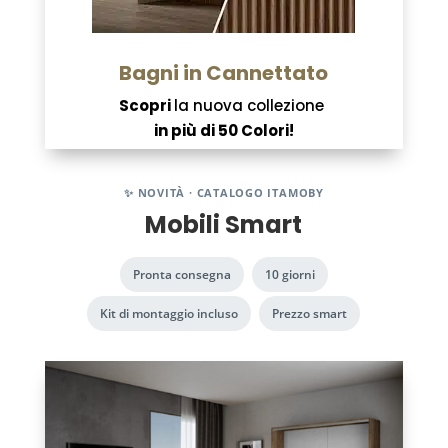
Bagni in Cannettato
Scopri
la nuova collezione
in più di 50 Colori!
✨ NOVITÀ · CATALOGO ITAMOBY
Mobili Smart
Pronta consegna
10 giorni
Kit di montaggio incluso
Prezzo smart