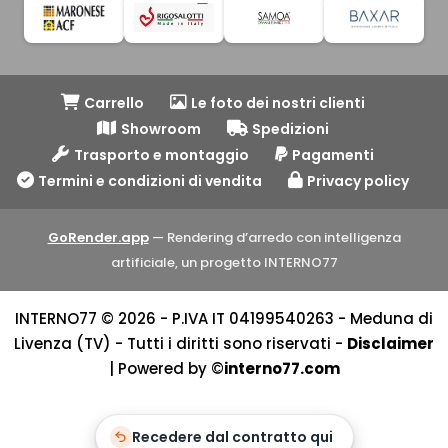
Carrello
Le foto dei nostri clienti
Showroom
Spedizioni
Trasporto e montaggio
Pagamenti
Termini e condizioni di vendita
Privacy policy
GoRender.app
— Rendering d’arredo con intelligenza
artificiale, un progetto INTERNO77
INTERNO77 © 2026 - P.IVA IT 04199540263 - Meduna di
Livenza (TV) - Tutti i diritti sono riservati -
Disclaimer
| Powered by ©
interno77.com
Recedere dal contratto qui