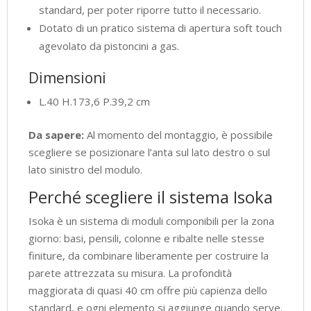
standard, per poter riporre tutto il necessario.
Dotato di un pratico sistema di apertura soft touch
agevolato da pistoncini a gas.
Dimensioni
L.40 H.173,6 P.39,2 cm
Da sapere:
Al momento del montaggio, è possibile
scegliere se posizionare l’anta sul lato destro o sul
lato sinistro del modulo.
Perché scegliere il sistema Isoka
Isoka è un sistema di moduli componibili per la zona
giorno: basi, pensili, colonne e ribalte nelle stesse
finiture, da combinare liberamente per costruire la
parete attrezzata su misura. La profondità
maggiorata di quasi 40 cm offre più capienza dello
standard, e ogni elemento si aggiunge quando serve.