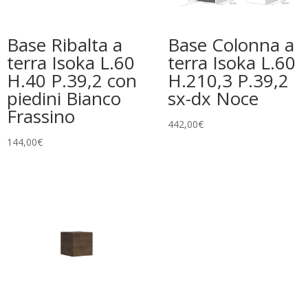
Base Ribalta a
Base Colonna a
terra Isoka L.60
terra Isoka L.60
H.40 P.39,2 con
H.210,3 P.39,2
piedini Bianco
sx-dx Noce
Frassino
442,00
€
144,00
€