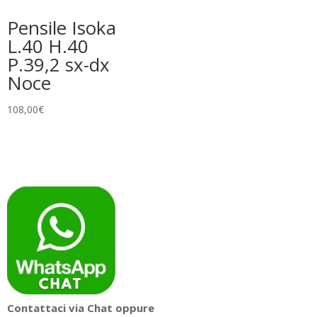
Pensile Isoka
L.40 H.40
P.39,2 sx-dx
Noce
108,00
€
Contattaci via Chat oppure