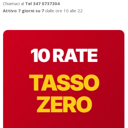
Chiamaci al
Tel 347 0737304
Attivo 7 giorni su 7
dalle ore 10 alle 22