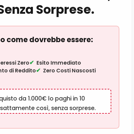
Senza Sorprese.
to come dovrebbe essere:
teressi Zero
Esito Immediato
o di Reddito
Zero Costi Nascosti
uisto da 1.000€ lo paghi in 10
sattamente così, senza sorprese.