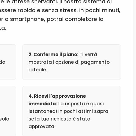
e le attese snervanti. Il nostro sistema di
sere rapido e senza stress. In pochi minuti,
r o smartphone, potrai completare la
ta.
2. Conferma il piano:
Ti verrà
odo
mostrata l'opzione di pagamento
rateale.
4. Ricevi l'approvazione
immediata:
La risposta è quasi
istantanea! In pochi attimi saprai
 solo
se la tua richiesta è stata
approvata.