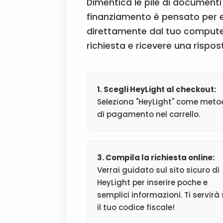
Dimentica le pile di documenti 
finanziamento è pensato per es
direttamente dal tuo compute
richiesta e ricevere una rispos
1. Scegli HeyLight al checkout:
Seleziona "HeyLight" come met
di pagamento nel carrello.
3. Compila la richiesta online:
Verrai guidato sul sito sicuro di
HeyLight per inserire poche e
semplici informazioni. Ti servirà
il tuo codice fiscale!