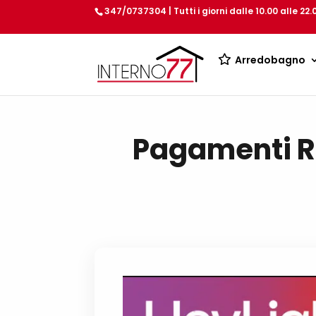
347/0737304 | Tutti i giorni dalle 10.00 alle 22.
Arredobagno
Pagamenti Ra