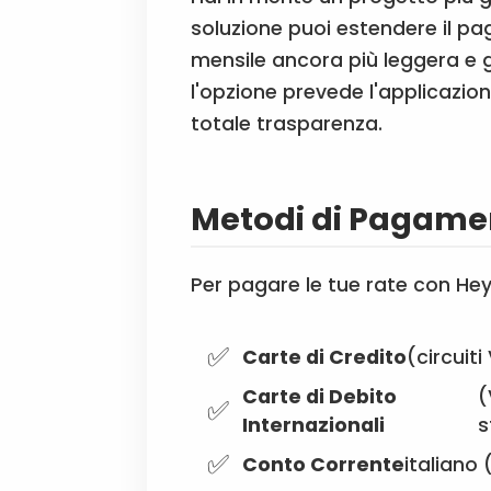
soluzione puoi estendere il 
mensile ancora più leggera e ges
l'opzione prevede l'applicazio
totale trasparenza.
Metodi di Pagamen
Per pagare le tue rate con Hey
Carte di Credito
(circuit
Carte di Debito
(
Internazionali
s
Conto Corrente
italiano