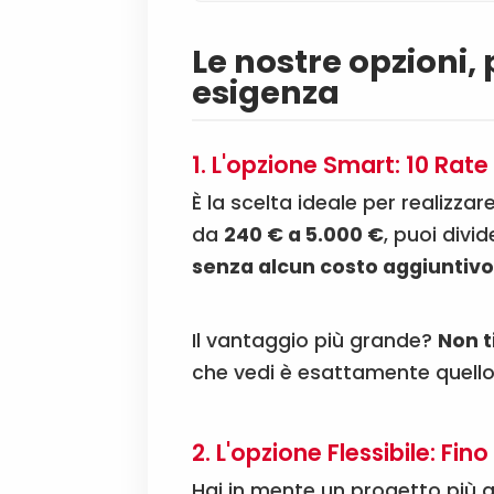
Le nostre opzioni,
esigenza
1. L'opzione Smart: 10 Rat
È la scelta ideale per realizzar
da
240 € a 5.000 €
, puoi divi
senza alcun costo aggiuntiv
Il vantaggio più grande?
Non t
che vedi è esattamente quello
2. L'opzione Flessibile: Fin
Hai in mente un progetto più