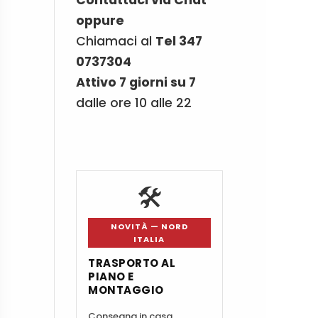
oppure
Chiamaci al
Tel 347
0737304
Attivo 7 giorni su 7
dalle ore 10 alle 22
🛠️
NOVITÀ — NORD
ITALIA
TRASPORTO AL
PIANO E
MONTAGGIO
Consegna in casa,