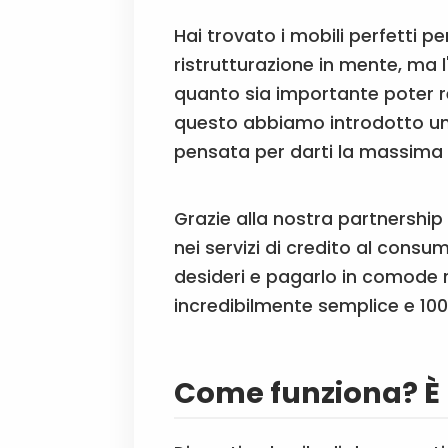
Hai trovato i mobili perfetti p
ristrutturazione in mente, ma 
quanto sia importante poter re
questo abbiamo introdotto una
pensata per darti la massima l
Grazie alla nostra partnershi
nei servizi di credito al consu
desideri e pagarlo in comode r
incredibilmente semplice e 100
Come funziona? È p