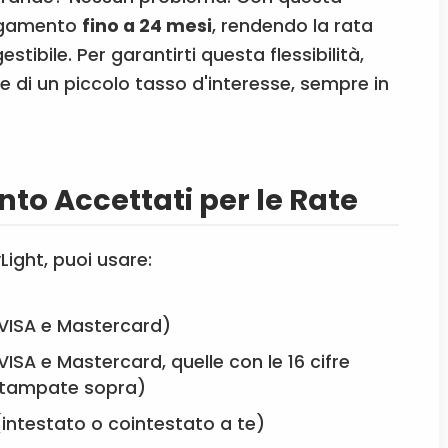
pagamento
fino a 24 mesi
, rendendo la rata
tibile. Per garantirti questa flessibilità,
ne di un piccolo tasso d'interesse, sempre in
to Accettati per le Rate
Light, puoi usare:
i VISA e Mastercard)
VISA e Mastercard, quelle con le 16 cifre
tampate sopra)
 (intestato o cointestato a te)