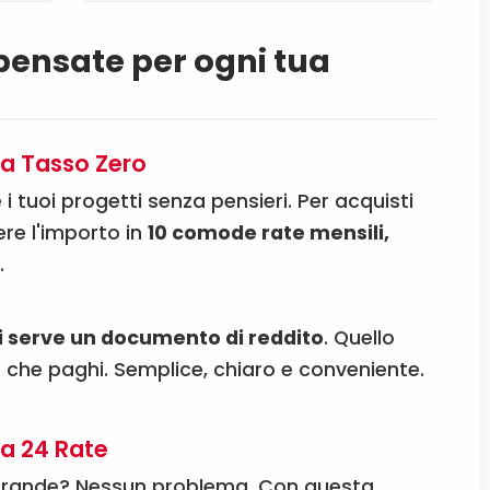
 pensate per ogni tua
e a Tasso Zero
e i tuoi progetti senza pensieri. Per acquisti
dere l'importo in
10 comode rate mensili,
o
.
i serve un documento di reddito
. Quello
 che paghi. Semplice, chiaro e conveniente.
o a 24 Rate
 grande? Nessun problema. Con questa