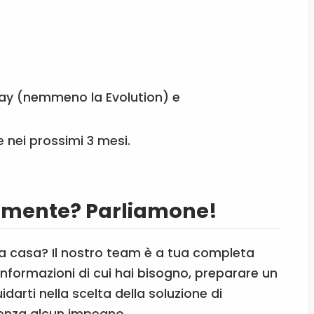
ay (nemmeno la Evolution) e
 nei prossimi 3 mesi.
n mente? Parliamone!
ua casa? Il nostro team è a tua completa
 informazioni di cui hai bisogno, preparare un
darti nella scelta della soluzione di