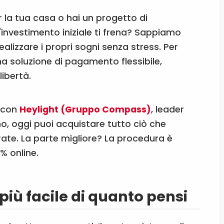
er la tua casa o hai un progetto di
l'investimento iniziale ti frena? Sappiamo
alizzare i propri sogni senza stress. Per
 soluzione di pagamento flessibile,
ibertà.
p con
Heylight (Gruppo Compass)
, leader
mo, oggi puoi acquistare tutto ciò che
ate. La parte migliore? La procedura è
% online.
iù facile di quanto pensi