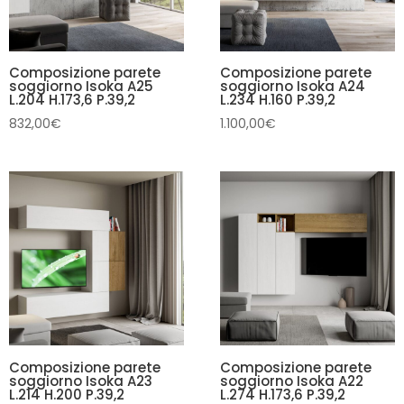
Composizione parete
Composizione parete
soggiorno Isoka A25
soggiorno Isoka A24
L.204 H.173,6 P.39,2
L.234 H.160 P.39,2
832,00
€
1.100,00
€
Composizione parete
Composizione parete
soggiorno Isoka A23
soggiorno Isoka A22
L.214 H.200 P.39,2
L.274 H.173,6 P.39,2