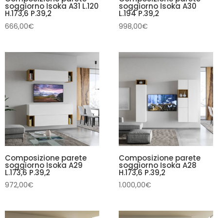
soggiorno Isoka A31 L.120
soggiorno Isoka A30
H.173,6 P.39,2
L.194 P.39,2
666,00
€
998,00
€
Composizione parete
Composizione parete
soggiorno Isoka A29
soggiorno Isoka A28
L.173,6 P.39,2
H.173,6 P.39,2
972,00
€
1.000,00
€