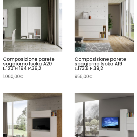
Composizione parete
Composizione parete
soggiorno Isoka A20
soggiorno Isoka A19
L.120 H 194 P.39,2
L.173,6 P.39,2
1.060,00
€
956,00
€