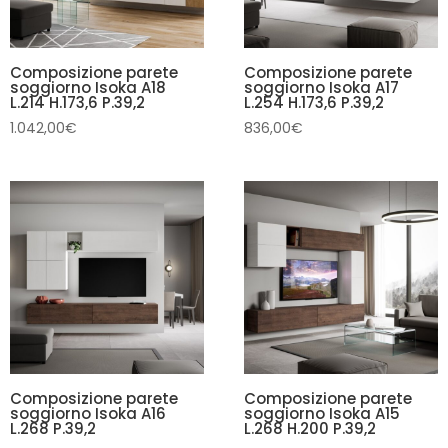
Composizione parete
Composizione parete
soggiorno Isoka A18
soggiorno Isoka A17
L.214 H.173,6 P.39,2
L.254 H.173,6 P.39,2
1.042,00
€
836,00
€
Composizione parete
Composizione parete
soggiorno Isoka A16
soggiorno Isoka A15
L.268 P.39,2
L.268 H.200 P.39,2