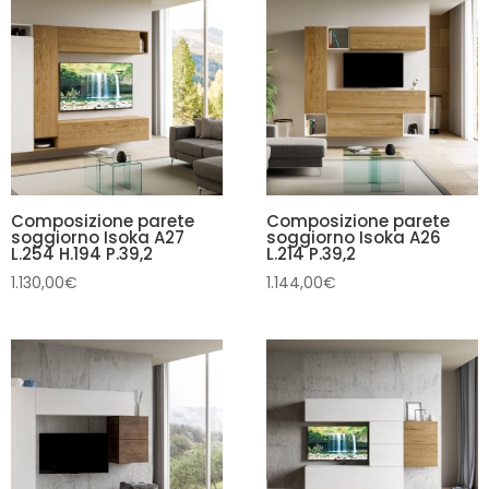
Composizione parete
Composizione parete
soggiorno Isoka A27
soggiorno Isoka A26
L.254 H.194 P.39,2
L.214 P.39,2
1.130,00
€
1.144,00
€