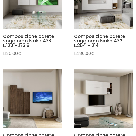
Composizione parete
Composizione parete
soggiorno Isoka A33
soggiorno Isoka A32
L.120 H.173,6
L.254 H.214
1.130,00
€
1.486,00
€
Composizione parete
Composizione parete