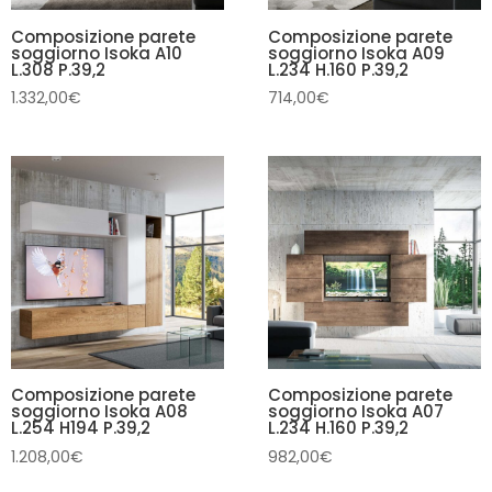
Composizione parete
Composizione parete
soggiorno Isoka A10
soggiorno Isoka A09
L.308 P.39,2
L.234 H.160 P.39,2
1.332,00
€
714,00
€
Composizione parete
Composizione parete
soggiorno Isoka A08
soggiorno Isoka A07
L.254 H194 P.39,2
L.234 H.160 P.39,2
1.208,00
€
982,00
€