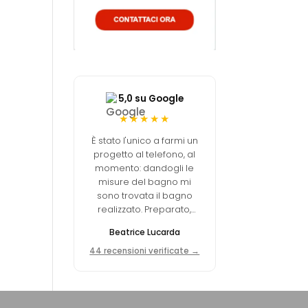
5,0 su Google
★★★★★
È stato l'unico a farmi un
progetto al telefono, al
momento: dandogli le
misure del bagno mi
sono trovata il bagno
realizzato. Preparato,
professionale, prezzo
Beatrice Lucarda
molto concorrenziale.
44 recensioni verificate →