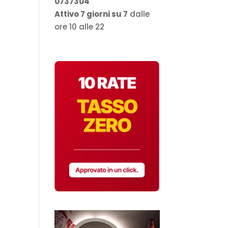
0737304
Attivo 7 giorni su 7
dalle
ore 10 alle 22