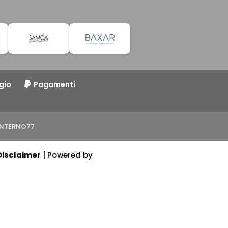
gio
Pagamenti
o INTERNO77
Disclaimer
| Powered by