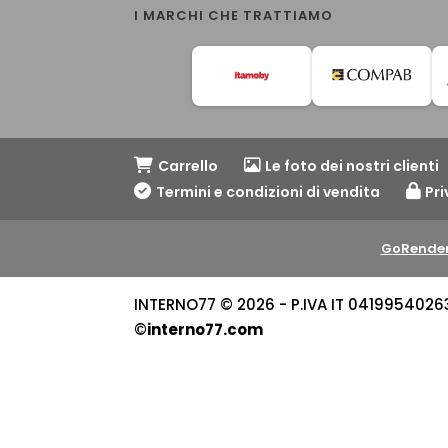
I MARCHI CHE TRATTIAMO
Carrello
Le foto dei nostri clienti
Termini e condizioni di vendita
Pri
GoRender
INTERNO77 © 2026 - P.IVA IT 04199540263 -
©
interno77.com