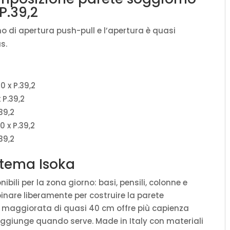
P.39,2
o di apertura push-pull e l’apertura è quasi
s.
0 x P.39,2
 P.39,2
39,2
0 x P.39,2
39,2
istema Isoka
ili per la zona giorno: basi, pensili, colonne e
binare liberamente per costruire la parete
à maggiorata di quasi 40 cm offre più capienza
aggiunge quando serve. Made in Italy con materiali