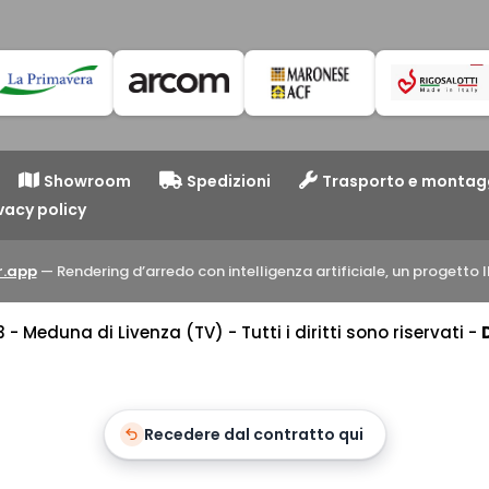
Showroom
Spedizioni
Trasporto e montag
vacy policy
.app
— Rendering d’arredo con intelligenza artificiale, un progett
 Meduna di Livenza (TV) - Tutti i diritti sono riservati -
Recedere dal contratto qui