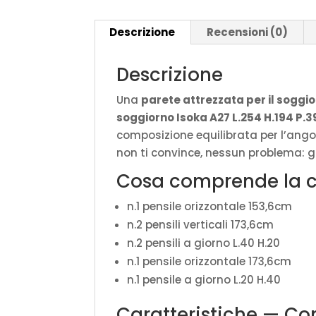
Descrizione
Recensioni (0)
Descrizione
Una
parete attrezzata per il soggi
soggiorno Isoka A27 L.254 H.194 P.3
composizione equilibrata per l’angol
non ti convince, nessun problema: gli
Cosa comprende la 
n.1 pensile orizzontale 153,6cm
n.2 pensili verticali 173,6cm
n.2 pensili a giorno L.40 H.20
n.1 pensile orizzontale 173,6cm
n.1 pensile a giorno L.20 H.40
Caratteristiche — C