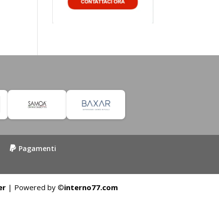
Pagamenti
er
| Powered by ©
interno77.com