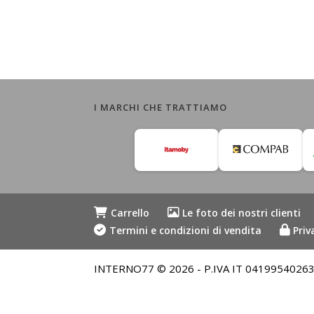
I MARCHI CHE TRATTIAMO
Carrello
Le foto dei nostri clienti
Termini e condizioni di vendita
Priv
INTERNO77 © 2026 - P.IVA IT 04199540263 - Me