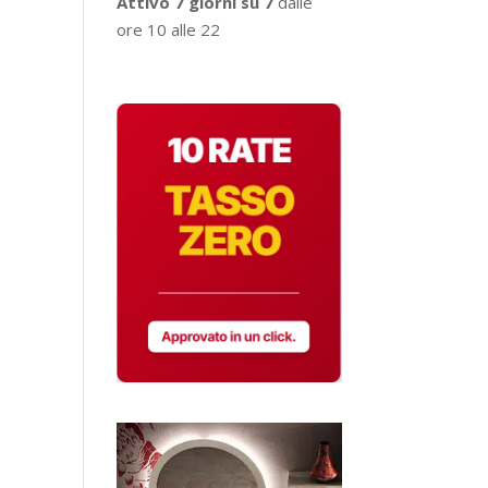
Attivo 7 giorni su 7
dalle
ore 10 alle 22