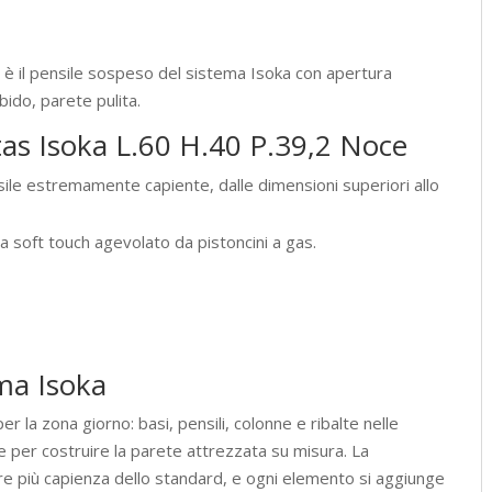
e
è il pensile sospeso del sistema Isoka con apertura
ido, parete pulita.
tas Isoka L.60 H.40 P.39,2 Noce
sile estremamente capiente, dalle dimensioni superiori allo
a soft touch agevolato da pistoncini a gas.
ema Isoka
r la zona giorno: basi, pensili, colonne e ribalte nelle
 per costruire la parete attrezzata su misura. La
re più capienza dello standard, e ogni elemento si aggiunge