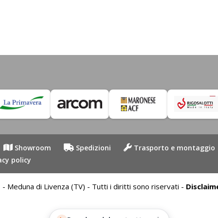
Showroom
Spedizioni
Trasporto e montaggio
acy policy
duna di Livenza (TV) - Tutti i diritti sono riservati -
Disclaim