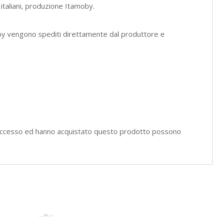
 italiani, produzione Itamoby.
by vengono spediti direttamente dal produttore e
l'accesso ed hanno acquistato questo prodotto possono