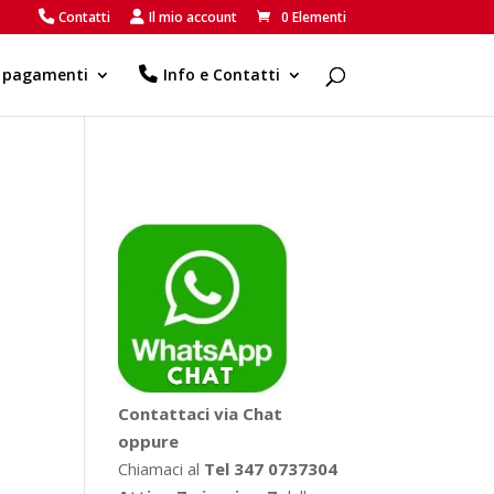
Contatti
Il mio account
0 Elementi
e pagamenti
Info e Contatti
Contattaci via Chat
oppure
Chiamaci al
Tel 347 0737304