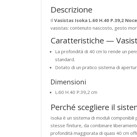
Descrizione
Il
Vasistas Isoka L.60 H.40 P.39,2 Noc
vasistas: contenuto nascosto, gesto morb
Caratteristiche — Vasis
La profondità di 40 cm lo rende un pen
standard.
Dotato di un pratico sistema di apertur
Dimensioni
L.60 H.40 P.39,2 cm
Perché scegliere il sist
Isoka è un sistema di moduli componibili pe
stesse finiture, da combinare liberamente
profondità maggiorata di quasi 40 cm off