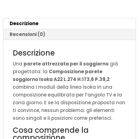
H.173,6
P.39,2
quantità
Descrizione
Recensioni (0)
Descrizione
Una
parete attrezzata per il soggiorno
già
progettata: la
Composizione parete
soggiorno Isoka A22 L.274 H.173,6 P.39,2
combina i moduli della linea Isoka in una
composizione equilibrata per l’angolo TV e la
zona giorno. E se la disposizione proposta non
ti convince, nessun problema: gli elementi
sono singoli e li posizioni come preferisci.
Cosa comprende la
composizione