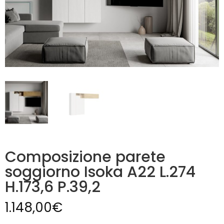
Composizione parete
soggiorno Isoka A22 L.274
H.173,6 P.39,2
1.148,00
€