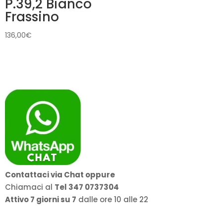
P.39,2 Bianco
Frassino
136,00
€
Contattaci via Chat oppure
Chiamaci al
Tel 347 0737304
Attivo 7 giorni su 7
dalle ore 10 alle 22