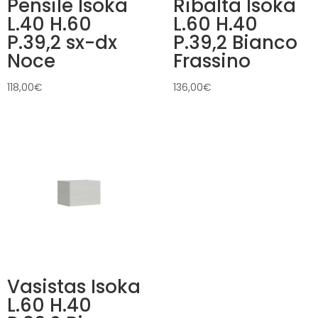
Pensile Isoka
Ribalta Isoka
L.40 H.60
L.60 H.40
P.39,2 sx-dx
P.39,2 Bianco
Noce
Frassino
118,00
€
136,00
€
Vasistas Isoka
L.60 H.40