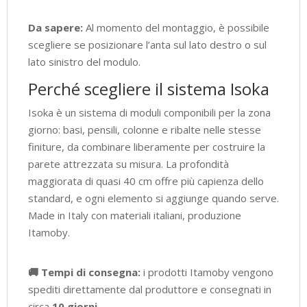
Da sapere:
Al momento del montaggio, è possibile
scegliere se posizionare l’anta sul lato destro o sul
lato sinistro del modulo.
Perché scegliere il sistema Isoka
Isoka è un sistema di moduli componibili per la zona
giorno: basi, pensili, colonne e ribalte nelle stesse
finiture, da combinare liberamente per costruire la
parete attrezzata su misura. La profondità
maggiorata di quasi 40 cm offre più capienza dello
standard, e ogni elemento si aggiunge quando serve.
Made in Italy con materiali italiani, produzione
Itamoby.
🚚 Tempi di consegna:
i prodotti Itamoby vengono
spediti direttamente dal produttore e consegnati in
circa
10 giorni
.