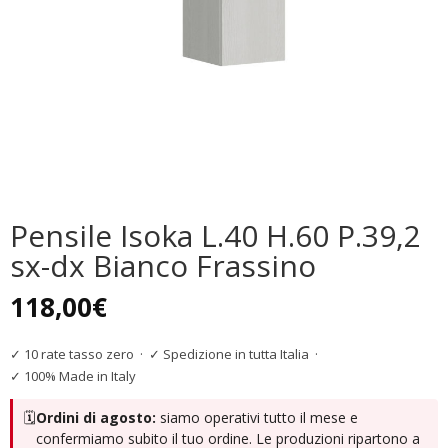
Pensile Isoka L.40 H.60 P.39,2
sx-dx Bianco Frassino
118,00
€
✓ 10 rate tasso zero
·
✓ Spedizione in tutta Italia
·
✓ 100% Made in Italy
🗓️
Ordini di agosto:
siamo operativi tutto il mese e
confermiamo subito il tuo ordine. Le produzioni ripartono a