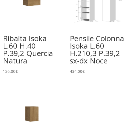
Ribalta Isoka
Pensile Colonna
L.60 H.40
Isoka L.60
P.39,2 Quercia
H.210,3 P.39,2
Natura
sx-dx Noce
136,00
€
434,00
€