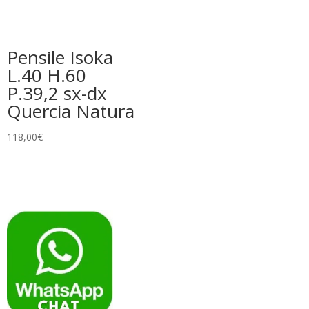
Pensile Isoka
L.40 H.60
P.39,2 sx-dx
Quercia Natura
118,00
€