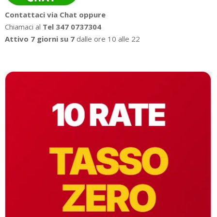
Contattaci via Chat oppure
Chiamaci al
Tel 347 0737304
Attivo 7 giorni su 7
dalle ore 10 alle 22