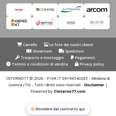
Carrello
Le foto dei nostri clienti
Showroom
Spedizioni
Trasporto e montaggio
Pagamenti
Termini e condizioni di vendita
Privacy policy
INTERNO77 © 2026 - P.IVA IT 04199540263 - Meduna di
Livenza (TV) - Tutti i diritti sono riservati -
Disclaimer
|
Powered by ©
interno77.com
Recedere dal contratto qui