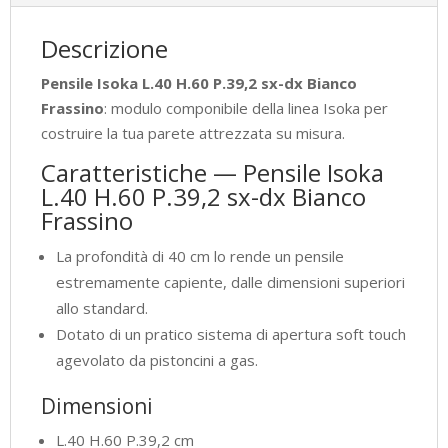
Descrizione
Pensile Isoka L.40 H.60 P.39,2 sx-dx Bianco
Frassino
: modulo componibile della linea Isoka per
costruire la tua parete attrezzata su misura.
Caratteristiche — Pensile Isoka
L.40 H.60 P.39,2 sx-dx Bianco
Frassino
La profondità di 40 cm lo rende un pensile
estremamente capiente, dalle dimensioni superiori
allo standard.
Dotato di un pratico sistema di apertura soft touch
agevolato da pistoncini a gas.
Dimensioni
L.40 H.60 P.39,2 cm