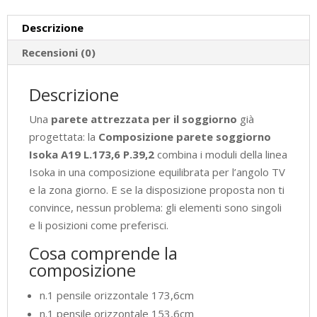
Descrizione
Recensioni (0)
Descrizione
Una
parete attrezzata per il soggiorno
già
progettata: la
Composizione parete soggiorno
Isoka A19 L.173,6 P.39,2
combina i moduli della linea
Isoka in una composizione equilibrata per l’angolo TV
e la zona giorno. E se la disposizione proposta non ti
convince, nessun problema: gli elementi sono singoli
e li posizioni come preferisci.
Cosa comprende la
composizione
n.1 pensile orizzontale 173,6cm
n.1 pensile orizzontale 153,6cm