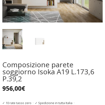
Composizione parete
soggiorno Isoka A19 L.173,6
P.39,2
956,00
€
✓ 10 rate tasso zero
·
✓ Spedizione in tutta Italia
·