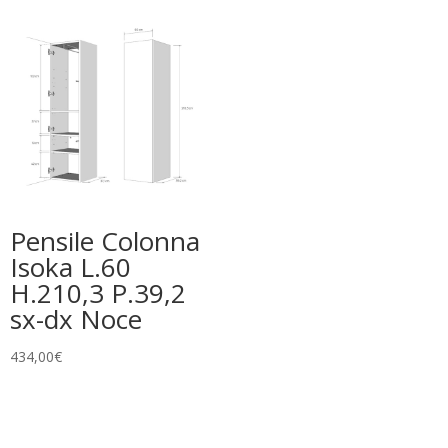
Pensile Colonna
Isoka L.60
H.210,3 P.39,2
sx-dx Noce
434,00
€