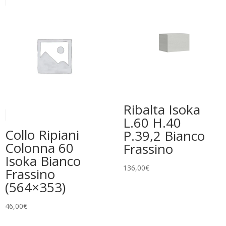
Ribalta Isoka
L.60 H.40
Collo Ripiani
P.39,2 Bianco
Colonna 60
Frassino
Isoka Bianco
136,00
€
Frassino
(564×353)
46,00
€