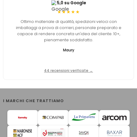
5,0 su Google
★★★★★
Ottimo materiale di qualità, spedizioni veloci con
imballaggi a prova di corrieri, personale preparato e
capace di rendere concreta un'idea del cliente. 10+,
pienamente soddisfatto.
Maury
44 recensioni verificate →
I MARCHI CHE TRATTIAMO