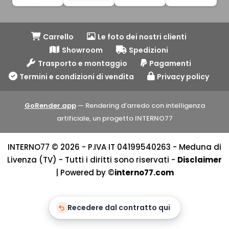
Carrello
Le foto dei nostri clienti
Showroom
Spedizioni
Trasporto e montaggio
Pagamenti
Termini e condizioni di vendita
Privacy policy
GoRender.app
— Rendering d’arredo con intelligenza
artificiale, un progetto INTERNO77
INTERNO77 © 2026 - P.IVA IT 04199540263 - Meduna di
Livenza (TV) - Tutti i diritti sono riservati -
Disclaimer
| Powered by ©
interno77.com
Recedere dal contratto qui