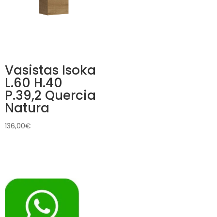
Vasistas Isoka
L.60 H.40
P.39,2 Quercia
Natura
136,00
€