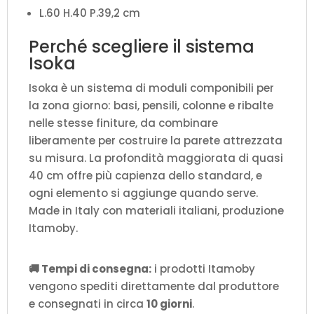
L.60 H.40 P.39,2 cm
Perché scegliere il sistema
Isoka
Isoka è un sistema di moduli componibili per
la zona giorno: basi, pensili, colonne e ribalte
nelle stesse finiture, da combinare
liberamente per costruire la parete attrezzata
su misura. La profondità maggiorata di quasi
40 cm offre più capienza dello standard, e
ogni elemento si aggiunge quando serve.
Made in Italy con materiali italiani, produzione
Itamoby.
🚚 Tempi di consegna:
i prodotti Itamoby
vengono spediti direttamente dal produttore
e consegnati in circa
10 giorni
.