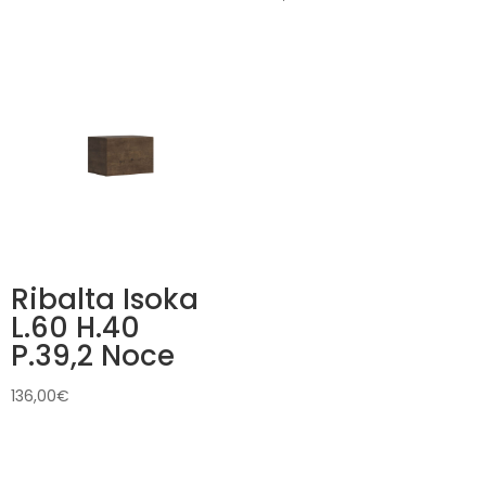
Ribalta Isoka
L.60 H.40
P.39,2 Noce
136,00
€