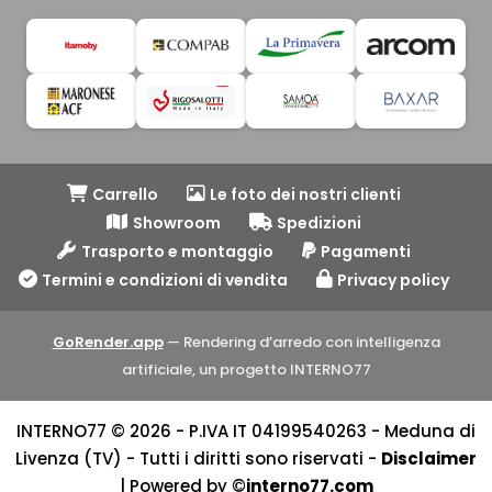
Carrello
Le foto dei nostri clienti
Showroom
Spedizioni
Trasporto e montaggio
Pagamenti
Termini e condizioni di vendita
Privacy policy
GoRender.app
— Rendering d’arredo con intelligenza
artificiale, un progetto INTERNO77
INTERNO77 © 2026 - P.IVA IT 04199540263 - Meduna di
Livenza (TV) - Tutti i diritti sono riservati -
Disclaimer
| Powered by ©
interno77.com