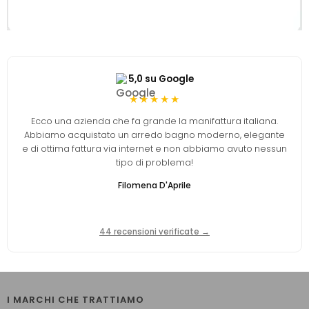
5,0 su Google
★★★★★
Ecco una azienda che fa grande la manifattura italiana.
Abbiamo acquistato un arredo bagno moderno, elegante
e di ottima fattura via internet e non abbiamo avuto nessun
tipo di problema!
Filomena D'Aprile
44 recensioni verificate →
I MARCHI CHE TRATTIAMO