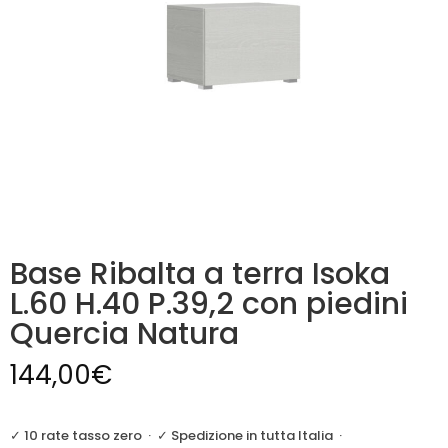
Base Ribalta a terra Isoka
L.60 H.40 P.39,2 con piedini
Quercia Natura
144,00
€
✓ 10 rate tasso zero
·
✓ Spedizione in tutta Italia
·