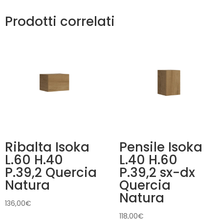
Prodotti correlati
Ribalta Isoka
Pensile Isoka
L.60 H.40
L.40 H.60
P.39,2 Quercia
P.39,2 sx-dx
Natura
Quercia
Natura
136,00
€
118,00
€