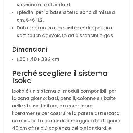
superiori allo standard.
I piedini per la base a terra sono di misura
cm. 6×6 H.2.
Dotato di un pratico sistema di apertura
soft touch agevolato da pistoncini a gas.
Dimensioni
L.60 H.40 P.39,2 cm
Perché scegliere il sistema
Isoka
Isoka è un sistema di moduli componibili per
la zona giorno: basi, pensili, colonne e ribalte
nelle stesse finiture, da combinare
liberamente per costruire la parete attrezzata
su misura. La profondità maggiorata di quasi
40 cm offre più capienza dello standard, e