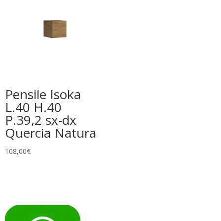
Pensile Isoka
L.40 H.40
P.39,2 sx-dx
Quercia Natura
108,00
€