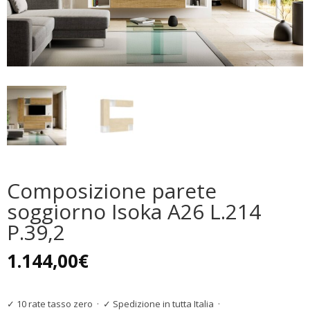
Composizione parete
soggiorno Isoka A26 L.214
P.39,2
1.144,00
€
✓ 10 rate tasso zero
·
✓ Spedizione in tutta Italia
·