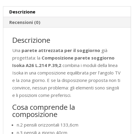
Descrizione
Recensioni (0)
Descrizione
Una
parete attrezzata per il soggiorno
già
progettata: la
Composizione parete soggiorno
Isoka A26 L.214 P.39,2
combina i moduli della linea
Isoka in una composizione equilibrata per l’angolo TV
e la zona giorno. E se la disposizione proposta non ti
convince, nessun problema: gli elementi sono singoli
e li posizioni come preferisci.
Cosa comprende la
composizione
n.2 pensili orizzontali 133,6cm
n.3 pensili a giorno 40cm