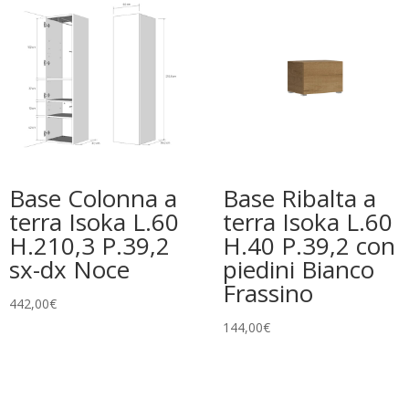
Base Colonna a
Base Ribalta a
terra Isoka L.60
terra Isoka L.60
H.210,3 P.39,2
H.40 P.39,2 con
sx-dx Noce
piedini Bianco
Frassino
442,00
€
144,00
€