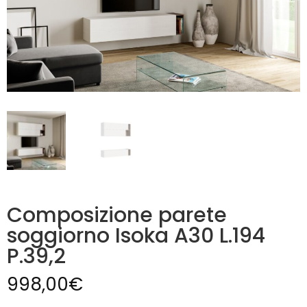
Composizione parete
soggiorno Isoka A30 L.194
P.39,2
998,00
€