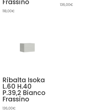
Frassino
136,00
€
118,00
€
Ribalta Isoka
L.60 H.40
P.39,2 Bianco
Frassino
136,00
€