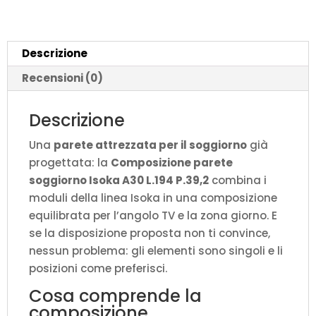
P.39,2
quantità
Descrizione
Recensioni (0)
Descrizione
Una
parete attrezzata per il soggiorno
già
progettata: la
Composizione parete
soggiorno Isoka A30 L.194 P.39,2
combina i
moduli della linea Isoka in una composizione
equilibrata per l’angolo TV e la zona giorno. E
se la disposizione proposta non ti convince,
nessun problema: gli elementi sono singoli e li
posizioni come preferisci.
Cosa comprende la
composizione