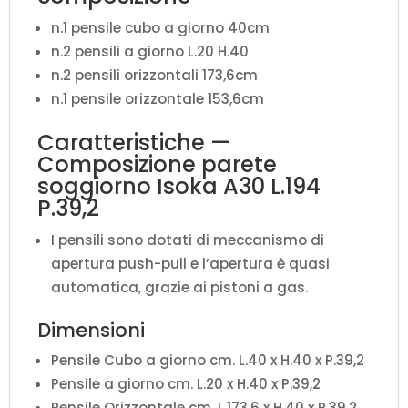
n.1 pensile cubo a giorno 40cm
n.2 pensili a giorno L.20 H.40
n.2 pensili orizzontali 173,6cm
n.1 pensile orizzontale 153,6cm
Caratteristiche —
Composizione parete
soggiorno Isoka A30 L.194
P.39,2
I pensili sono dotati di meccanismo di
apertura push-pull e l’apertura è quasi
automatica, grazie ai pistoni a gas.
Dimensioni
Pensile Cubo a giorno cm. L.40 x H.40 x P.39,2
Pensile a giorno cm. L.20 x H.40 x P.39,2
Pensile Orizzontale cm. L.173,6 x H.40 x P.39,2