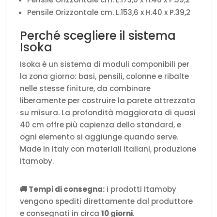
Pensile Orizzontale cm. L.153,6 x H.40 x P.39,2
Perché scegliere il sistema
Isoka
Isoka è un sistema di moduli componibili per
la zona giorno: basi, pensili, colonne e ribalte
nelle stesse finiture, da combinare
liberamente per costruire la parete attrezzata
su misura. La profondità maggiorata di quasi
40 cm offre più capienza dello standard, e
ogni elemento si aggiunge quando serve.
Made in Italy con materiali italiani, produzione
Itamoby.
🚚 Tempi di consegna:
i prodotti Itamoby
vengono spediti direttamente dal produttore
e consegnati in circa
10 giorni
.