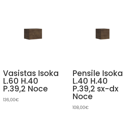
Vasistas Isoka
Pensile Isoka
L.60 H.40
L.40 H.40
P.39,2 Noce
P.39,2 sx-dx
Noce
136,00
€
108,00
€