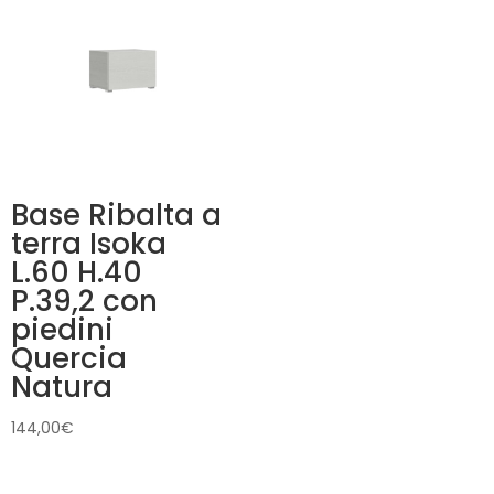
Base Ribalta a
terra Isoka
L.60 H.40
P.39,2 con
piedini
Quercia
Natura
144,00
€