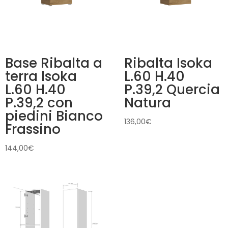
Base Ribalta a
Ribalta Isoka
terra Isoka
L.60 H.40
L.60 H.40
P.39,2 Quercia
P.39,2 con
Natura
piedini Bianco
136,00
€
Frassino
144,00
€