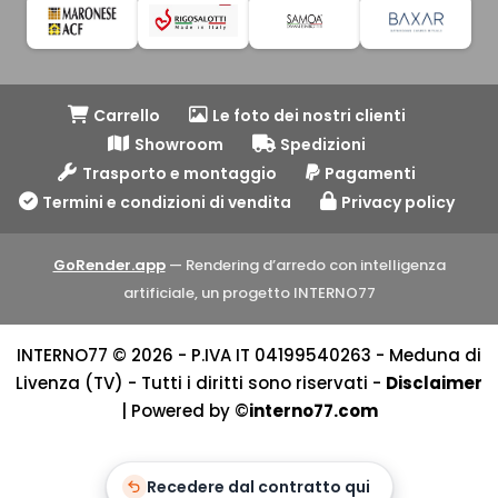
Carrello
Le foto dei nostri clienti
Showroom
Spedizioni
Trasporto e montaggio
Pagamenti
Termini e condizioni di vendita
Privacy policy
GoRender.app
— Rendering d’arredo con intelligenza
artificiale, un progetto INTERNO77
INTERNO77 © 2026 - P.IVA IT 04199540263 - Meduna di
Livenza (TV) - Tutti i diritti sono riservati -
Disclaimer
| Powered by ©
interno77.com
Recedere dal contratto qui