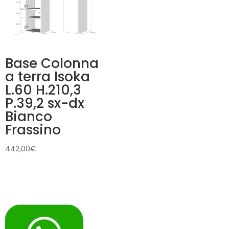
Base Colonna
a terra Isoka
L.60 H.210,3
P.39,2 sx-dx
Bianco
Frassino
442,00
€