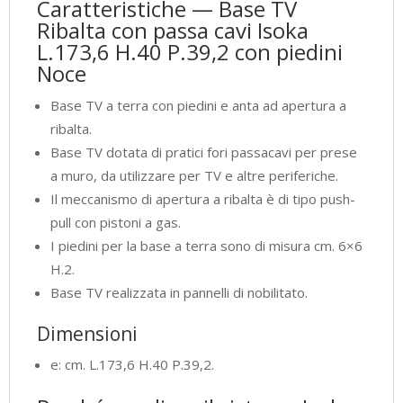
Caratteristiche — Base TV
Ribalta con passa cavi Isoka
L.173,6 H.40 P.39,2 con piedini
Noce
Base TV a terra con piedini e anta ad apertura a
ribalta.
Base TV dotata di pratici fori passacavi per prese
a muro, da utilizzare per TV e altre periferiche.
Il meccanismo di apertura a ribalta è di tipo push-
pull con pistoni a gas.
I piedini per la base a terra sono di misura cm. 6×6
H.2.
Base TV realizzata in pannelli di nobilitato.
Dimensioni
e: cm. L.173,6 H.40 P.39,2.