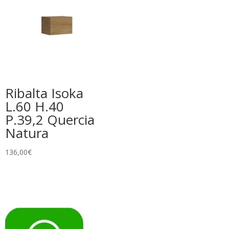
Ribalta Isoka
L.60 H.40
P.39,2 Quercia
Natura
136,00
€