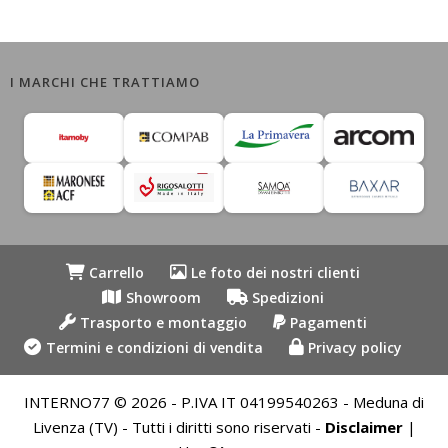
I MARCHI CHE TRATTIAMO
Carrello
Le foto dei nostri clienti
Showroom
Spedizioni
Trasporto e montaggio
Pagamenti
Termini e condizioni di vendita
Privacy policy
INTERNO77 © 2026 - P.IVA IT 04199540263 - Meduna di
Livenza (TV) - Tutti i diritti sono riservati -
Disclaimer
|