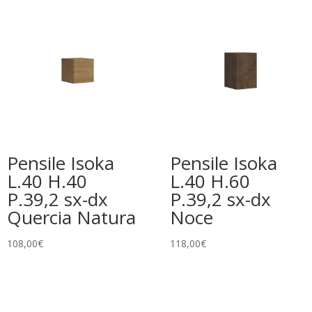
Pensile Isoka
Pensile Isoka
L.40 H.40
L.40 H.60
P.39,2 sx-dx
P.39,2 sx-dx
Quercia Natura
Noce
108,00
€
118,00
€