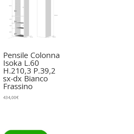
Pensile Colonna
Isoka L.60
H.210,3 P.39,2
sx-dx Bianco
Frassino
434,00
€