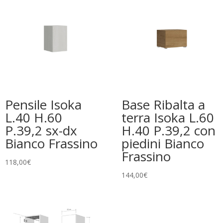
Pensile Isoka
Base Ribalta a
L.40 H.60
terra Isoka L.60
P.39,2 sx-dx
H.40 P.39,2 con
Bianco Frassino
piedini Bianco
Frassino
118,00
€
144,00
€