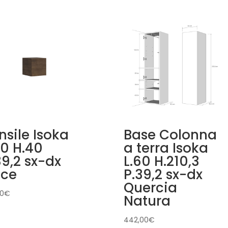
nsile Isoka
Base Colonna
40 H.40
a terra Isoka
39,2 sx-dx
L.60 H.210,3
ce
P.39,2 sx-dx
Quercia
00
€
Natura
442,00
€