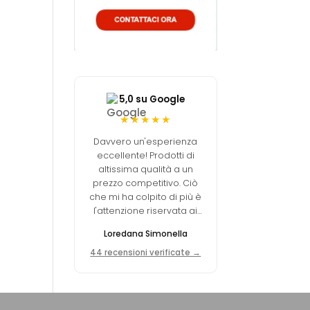
5,0 su Google
★★★★★
Davvero un'esperienza
eccellente! Prodotti di
altissima qualità a un
prezzo competitivo. Ciò
che mi ha colpito di più è
l'attenzione riservata ai
clienti in ogni minimo
Loredana Simonella
dettaglio.
44 recensioni verificate →