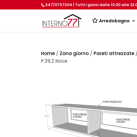
347/0737304 | Tutti i giorni dalle 10.00 alle 22.
Arredobagno
Home
/
Zona giorno
/
Pareti attrezzate
/
P.39,2 Noce