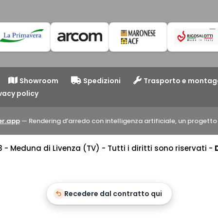
Showroom
Spedizioni
Trasporto e montag
vacy policy
r.app
— Rendering d’arredo con intelligenza artificiale, un proget
 Meduna di Livenza (TV) - Tutti i diritti sono riservati -
Recedere dal contratto qui