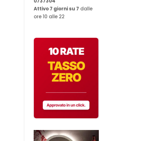
0737304
Attivo 7 giorni su 7
dalle
ore 10 alle 22