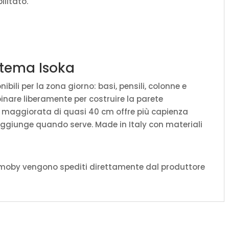
ilitato.
istema Isoka
ili per la zona giorno: basi, pensili, colonne e
binare liberamente per costruire la parete
à maggiorata di quasi 40 cm offre più capienza
aggiunge quando serve. Made in Italy con materiali
amoby vengono spediti direttamente dal produttore