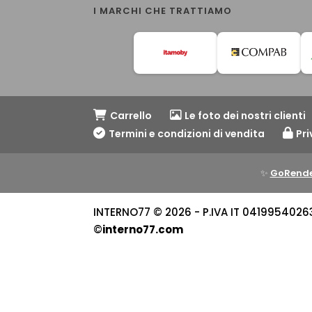
I MARCHI CHE TRATTIAMO
Carrello
Le foto dei nostri clienti
Termini e condizioni di vendita
Pri
✨
GoRende
INTERNO77 © 2026 - P.IVA IT 04199540263 -
©
interno77.com