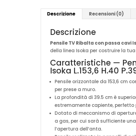
Descrizione
Recensioni (0)
Descrizione
Pensile TV Ribalta con passa cavi I
della linea Isoka per costruire la t
Caratteristiche — Pen
Isoka L.153,6 H.40 P.3
Pensile orizzontale da 153,6 cm co
per prese a muro.
La profondità di 39.5 cm è superior
estremamente capiente, perfetto 
Dotato di meccanismo di apertura
a gas, per cui sarà sufficiente una
l’apertura dell’anta.