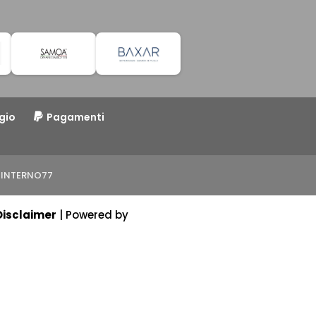
gio
Pagamenti
to INTERNO77
Disclaimer
| Powered by