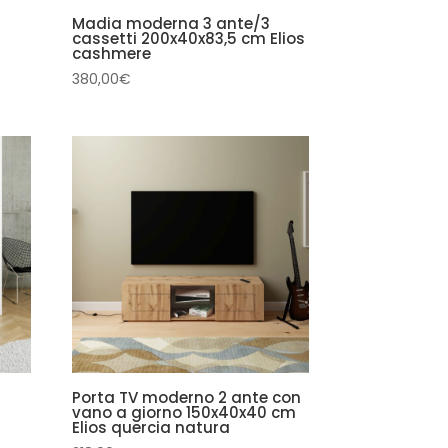
Madia moderna 3 ante/3
cassetti 200x40x83,5 cm Elios
cashmere
380,00
€
Porta TV moderno 2 ante con
vano a giorno 150x40x40 cm
Elios quercia natura