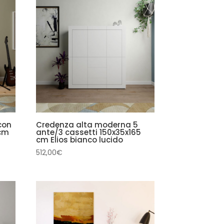
con
Credenza alta moderna 5
 cm
ante/3 cassetti 150x35x165
cm Elios bianco lucido
512,00
€