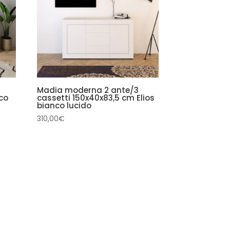
Madia moderna 2 ante/3
co
cassetti 150x40x83,5 cm Elios
bianco lucido
310,00
€