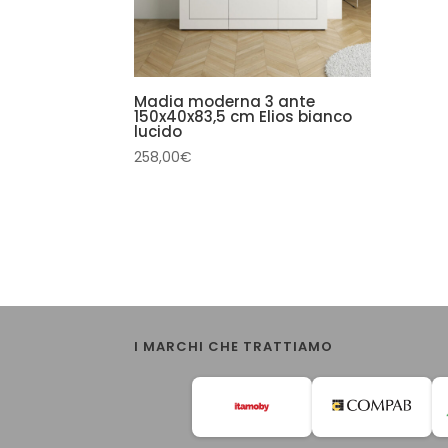
Madia moderna 3 ante
150x40x83,5 cm Elios bianco
lucido
258,00
€
I MARCHI CHE TRATTIAMO