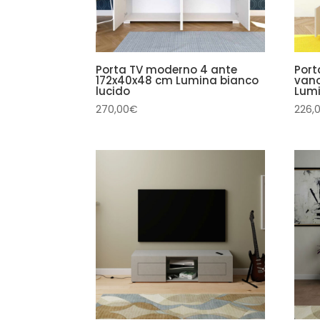
Porta TV moderno 4 ante
Port
172x40x48 cm Lumina bianco
vano
lucido
Lumi
270,00
€
226,