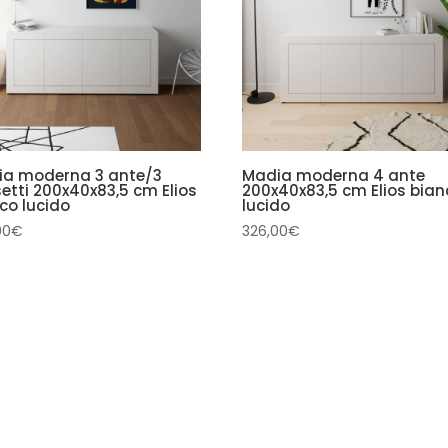
ia moderna 3 ante/3
Madia moderna 4 ante
etti 200x40x83,5 cm Elios
200x40x83,5 cm Elios bian
co lucido
lucido
00
€
326,00
€