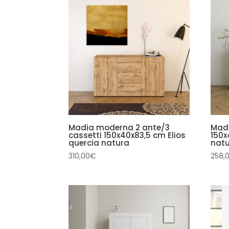
Madia moderna 2 ante/3
Mad
cassetti 150x40x83,5 cm Elios
150x
quercia natura
nat
310,00
€
258,