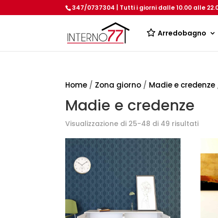
347/0737304 | Tutti i giorni dalle 10.00 alle 22.
Arredobagno
Home
/
Zona giorno
/
Madie e credenze
Madie e credenze
Popol
Visualizzazione di 25-48 di 49 risultati