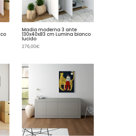
Madia moderna 3 ante
nco
130x40x83 cm Lumina bianco
lucido
276,00
€