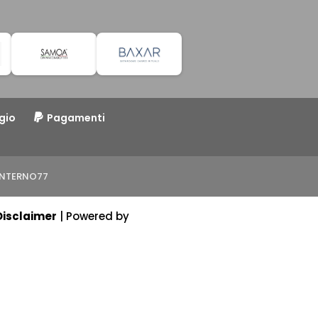
gio
Pagamenti
o INTERNO77
Disclaimer
| Powered by