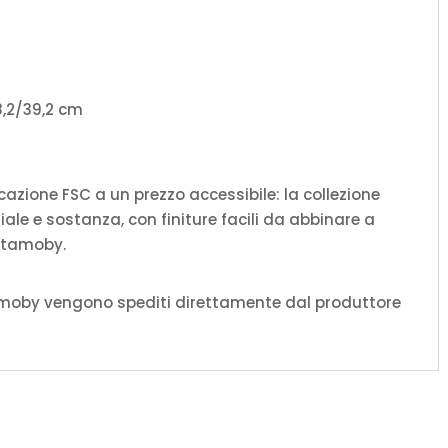
38,2/39,2 cm
icazione FSC a un prezzo accessibile: la collezione
ale e sostanza, con finiture facili da abbinare a
 Itamoby.
amoby vengono spediti direttamente dal produttore