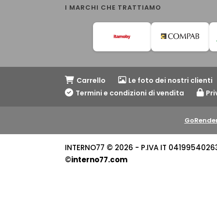
I MARCHI CHE TRATTIAMO
Carrello
Le foto dei nostri clienti
Termini e condizioni di vendita
Pri
GoRender
INTERNO77 © 2026 - P.IVA IT 04199540263 -
©
interno77.com