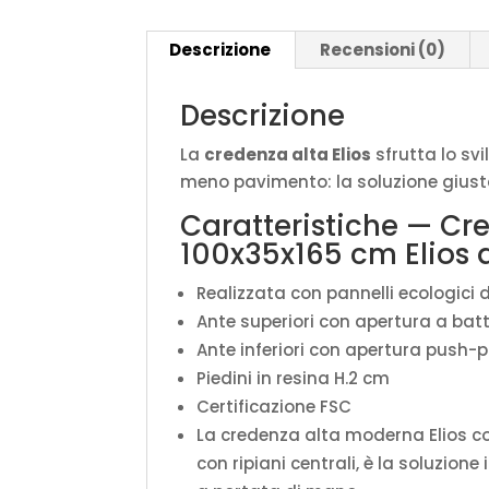
Descrizione
Recensioni (0)
Descrizione
La
credenza alta Elios
sfrutta lo sv
meno pavimento: la soluzione giusta 
Caratteristiche — Cr
100x35x165 cm Elios 
Realizzata con pannelli ecologici d
Ante superiori con apertura a batt
Ante inferiori con apertura push-p
Piedini in resina H.2 cm
Certificazione FSC
La credenza alta moderna Elios co
con ripiani centrali, è la soluzion