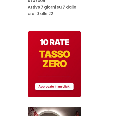
0737304
Attivo 7 giorni su 7
dalle
ore 10 alle 22