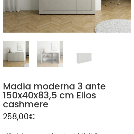
Madia moderna 3 ante
150x40x83,5 cm Elios
cashmere
258,00
€