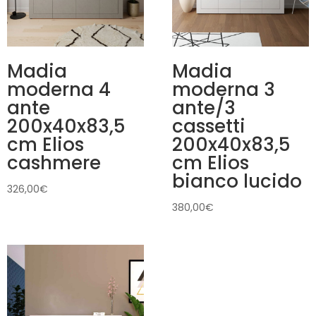
Madia
Madia
moderna 4
moderna 3
ante
ante/3
200x40x83,5
cassetti
cm Elios
200x40x83,5
cashmere
cm Elios
bianco lucido
326,00
€
380,00
€