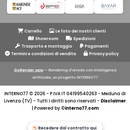
Carrello
Le foto dei nostri clienti
Showroom
Spedizioni
Trasporto e montaggio
Pagamenti
Termini e condizioni di vendita
Privacy policy
GoRender.app
— Rendering d’arredo con intelligenza
artificiale, un progetto INTERNO77
INTERNO77 © 2026 - P.IVA IT 04199540263 - Meduna di
Livenza (TV) - Tutti i diritti sono riservati -
Disclaimer
| Powered by ©
interno77.com
Recedere dal contratto qui