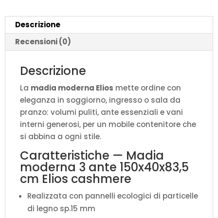
cashmere
quantità
Descrizione
Recensioni (0)
Descrizione
La
madia moderna Elios
mette ordine con
eleganza in soggiorno, ingresso o sala da
pranzo: volumi puliti, ante essenziali e vani
interni generosi, per un mobile contenitore che
si abbina a ogni stile.
Caratteristiche — Madia
moderna 3 ante 150x40x83,5
cm Elios cashmere
Realizzata con pannelli ecologici di particelle
di legno sp.15 mm