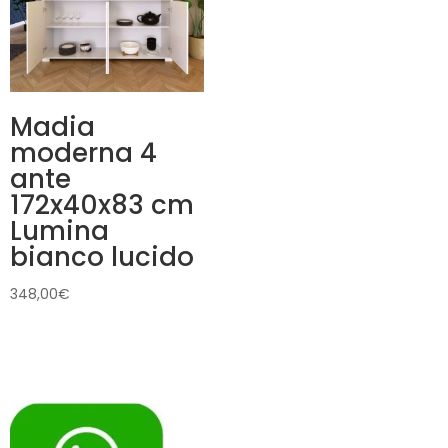
Madia
moderna 4
ante
172x40x83 cm
Lumina
bianco lucido
348,00
€