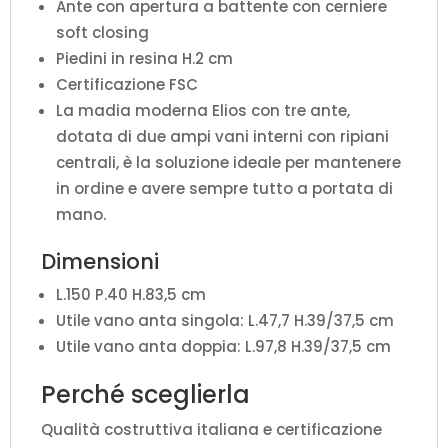
Ante con apertura a battente con cerniere
soft closing
Piedini in resina H.2 cm
Certificazione FSC
La madia moderna Elios con tre ante,
dotata di due ampi vani interni con ripiani
centrali, è la soluzione ideale per mantenere
in ordine e avere sempre tutto a portata di
mano.
Dimensioni
L.150 P.40 H.83,5 cm
Utile vano anta singola: L.47,7 H.39/37,5 cm
Utile vano anta doppia: L.97,8 H.39/37,5 cm
Perché sceglierla
Qualità costruttiva italiana e certificazione