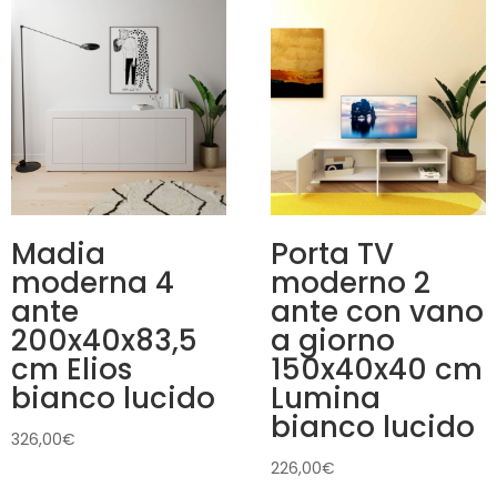
Madia
Porta TV
moderna 4
moderno 2
ante
ante con vano
200x40x83,5
a giorno
cm Elios
150x40x40 cm
bianco lucido
Lumina
bianco lucido
326,00
€
226,00
€