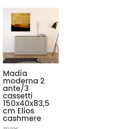
Madia
moderna 2
ante/3
cassetti
150x40x83,5
cm Elios
cashmere