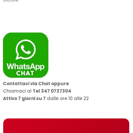
310,00
€
Contattaci via Chat oppure
Chiamaci al
Tel 347 0737304
Attivo 7 giorni su 7
dalle ore 10 alle 22