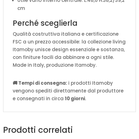
Utile vano interno centrale: L.48,6 H.38,2/39,2
cm
Perché sceglierla
Qualità costruttiva italiana e certificazione
FSC a un prezzo accessibile: la collezione living
Itamoby unisce design essenziale e sostanza,
con finiture facili da abbinare a ogni stile.
Made in Italy, produzione Itamoby.
🚚 Tempi di consegna:
i prodotti Itamoby
vengono spediti direttamente dal produttore
e consegnati in circa
10 giorni
.
Prodotti correlati