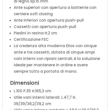
di legno sp.15 mm
Ante superiori con apertura a battente con
cerniere soft closing
Ante inferiori con apertura push-pull
Cassetti con apertura push-pull
Piedini in resina H.2 cm
Certificazione FSC
La credenza alta moderna Elios con cinque
ante e tre cassetti, dotata di cinque ampi
vani interni con ripiani centrali, è la soluzione
ideale per mantenere in ordine e avere
sempre tutto a portata di mano.
Dimensioni
L.100 P.35 H.165,3 cm
Utile vani interni laterali: L.47,7 H.
39/39/38,2/39,2 cm