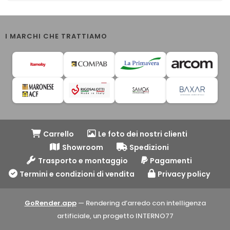
I MARCHI CHE TRATTIAMO
Carrello
Le foto dei nostri clienti
Showroom
Spedizioni
Trasporto e montaggio
Pagamenti
Termini e condizioni di vendita
Privacy policy
GoRender.app
— Rendering d’arredo con intelligenza
artificiale, un progetto INTERNO77