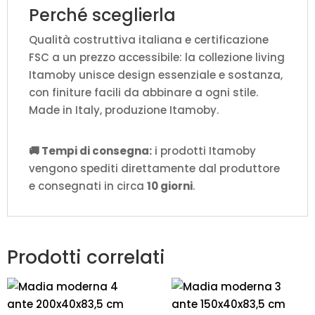
Perché sceglierla
Qualità costruttiva italiana e certificazione
FSC a un prezzo accessibile: la collezione living
Itamoby unisce design essenziale e sostanza,
con finiture facili da abbinare a ogni stile.
Made in Italy, produzione Itamoby.
🚚 Tempi di consegna:
i prodotti Itamoby
vengono spediti direttamente dal produttore
e consegnati in circa
10 giorni
.
Prodotti correlati