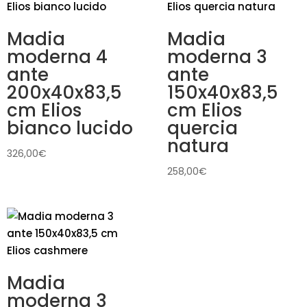
Madia
Madia
moderna 4
moderna 3
ante
ante
200x40x83,5
150x40x83,5
cm Elios
cm Elios
bianco lucido
quercia
natura
326,00
€
258,00
€
Madia
moderna 3