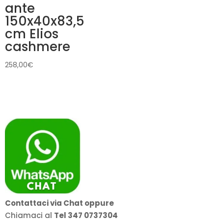
ante
150x40x83,5
cm Elios
cashmere
258,00
€
Contattaci via Chat oppure
Chiamaci al
Tel 347 0737304