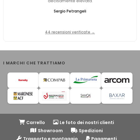
decisamente elevata.
Sergio Petrangeli
44 recensioni verificate →
I MARCHI CHE TRATTIAMO
Carrello
Le foto dei nostri clienti
Showroom
Spedizioni
Trasporto e montaggio
Pagamenti