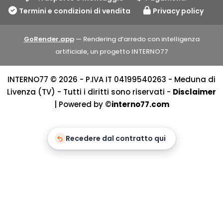
Termini e condizioni di vendita
Privacy policy
GoRender.app
— Rendering d’arredo con intelligenza
artificiale, un progetto INTERNO77
INTERNO77 © 2026 - P.IVA IT 04199540263 - Meduna di
Livenza (TV) - Tutti i diritti sono riservati -
Disclaimer
| Powered by ©
interno77.com
Recedere dal contratto qui