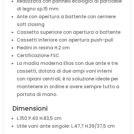
Realizzata con pannelli ecologici di particelle
di legno sp.15 mm
Ante con apertura a battente con cerniere
soft closing
Cassetto superiore con apertura a battente
Cassetti inferiore con apertura push-pull
Piedini in resina H.2 cm
Certificazione FSC
La madia moderna Elios con due ante e tre
cassetti, dotata di due ampi vani interni
con ripiani centrali, è la soluzione ideale per
mantenere in ordine e avere sempre tutto a
portata di mano.
Dimensioni
L.150 P.40 H.83,5 cm
Utile vani ante singole: L.47,7 H.39/37,5 cm