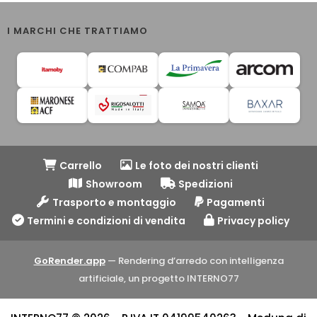
I MARCHI CHE TRATTIAMO
Carrello
Le foto dei nostri clienti
Showroom
Spedizioni
Trasporto e montaggio
Pagamenti
Termini e condizioni di vendita
Privacy policy
GoRender.app
— Rendering d’arredo con intelligenza
artificiale, un progetto INTERNO77