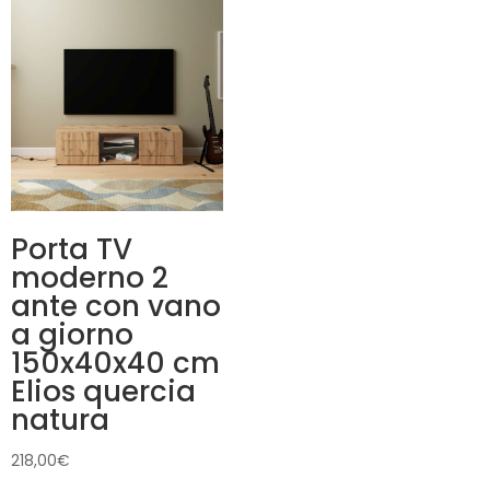
Porta TV
moderno 2
ante con vano
a giorno
150x40x40 cm
Elios quercia
natura
218,00
€