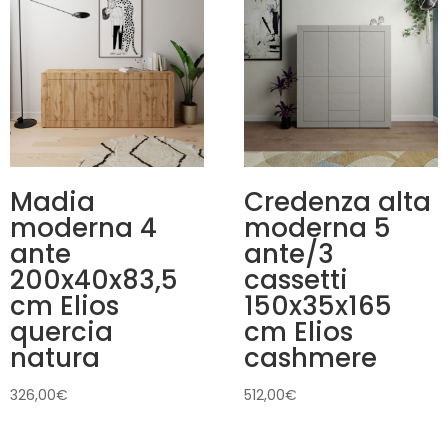
Madia
Credenza alta
moderna 4
moderna 5
ante
ante/3
200x40x83,5
cassetti
cm Elios
150x35x165
quercia
cm Elios
natura
cashmere
326,00
€
512,00
€