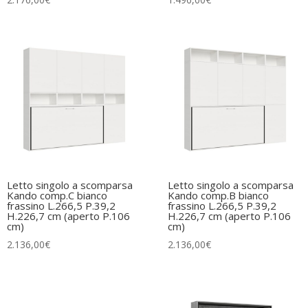
Letto singolo a scomparsa
Letto singolo a scomparsa
Kando comp.C bianco
Kando comp.B bianco
frassino L.266,5 P.39,2
frassino L.266,5 P.39,2
H.226,7 cm (aperto P.106
H.226,7 cm (aperto P.106
cm)
cm)
2.136,00
€
2.136,00
€