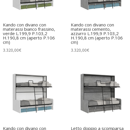
Kando con divano con
Kando con divano con
materassi bianco frassino,
materassi cemento,
verde L.199,9 P.103,2
azzurro L.199,9 P.103,2
H.190,8 cm (aperto P.106
H.190,8 cm (aperto P.106
cm)
cm)
3.320,00
€
3.320,00
€
Kando con divano con
Letto doppio a scomparsa