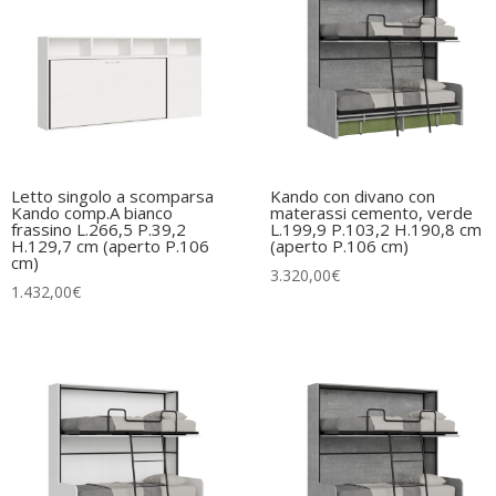
Letto singolo a scomparsa
Kando con divano con
Kando comp.A bianco
materassi cemento, verde
frassino L.266,5 P.39,2
L.199,9 P.103,2 H.190,8 cm
H.129,7 cm (aperto P.106
(aperto P.106 cm)
cm)
3.320,00
€
1.432,00
€