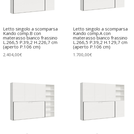
Letto singolo a scomparsa
Letto singolo a scomparsa
Kando comp.B con
Kando comp.A con
materasso bianco frassino
materasso bianco frassino
L.266,5 P.39,2 H.226,7 cm
L.266,5 P.39,2 H.129,7 cm
(aperto P.106 cm)
(aperto P.106 cm)
2.404,00
€
1.700,00
€