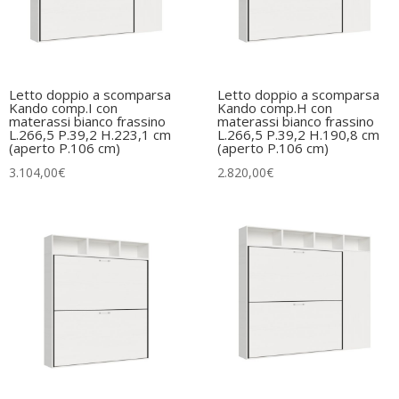
Letto doppio a scomparsa
Letto doppio a scomparsa
Kando comp.I con
Kando comp.H con
materassi bianco frassino
materassi bianco frassino
L.266,5 P.39,2 H.223,1 cm
L.266,5 P.39,2 H.190,8 cm
(aperto P.106 cm)
(aperto P.106 cm)
3.104,00
€
2.820,00
€