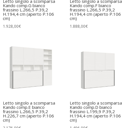
Letto singolo a scomparsa
Letto singolo a scomparsa
Kando comp.G bianco
Kando comp.F bianco
frassino L.266,5 P.39,2
frassino L.266,5 P.39,2
H.194,4 cm (aperto P.106
H.194,4 cm (aperto P.106
cm)
cm)
1.928,00
€
1.888,00
€
Letto singolo a scomparsa
Letto singolo a scomparsa
Kando comp.E bianco
Kando comp.D bianco
frassino L.266,5 P.39,2
frassino L.199,9 P.39,2
H.226,7 cm (aperto P.106
H.194,4 cm (aperto P.106
cm)
cm)
2.176,00
€
1.496,00
€