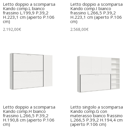
Letto doppio a scomparsa
Letto doppio a scomparsa
Kando comp.L bianco
Kando comp.I bianco
frassino L.199,9 P.39,2
frassino L.266,5 P.39,2
H.223,1 cm (aperto P.106
H.223,1 cm (aperto P.106
cm)
cm)
2.192,00
€
2.568,00
€
Letto doppio a scomparsa
Letto singolo a scomparsa
Kando comp.H bianco
Kando comp.G con
frassino L.266,5 P.39,2
materasso bianco frassino
H.190,8 cm (aperto P.106
L.266,5 P.39,2 H.194,4 cm
cm)
(aperto P.106 cm)