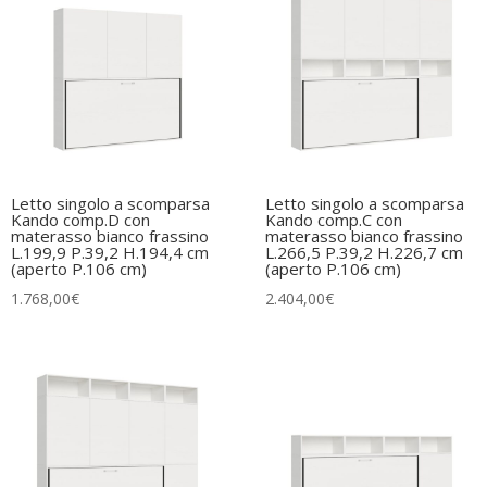
Letto singolo a scomparsa
Letto singolo a scomparsa
Kando comp.D con
Kando comp.C con
materasso bianco frassino
materasso bianco frassino
L.199,9 P.39,2 H.194,4 cm
L.266,5 P.39,2 H.226,7 cm
(aperto P.106 cm)
(aperto P.106 cm)
1.768,00
€
2.404,00
€