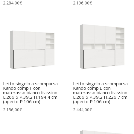
2.284,00
€
2.196,00
€
Letto singolo a scomparsa
Letto singolo a scomparsa
Kando comp.F con
Kando comp.E con
materasso bianco frassino
materasso bianco frassino
L.266,5 P.39,2 H.194,4 cm
L.266,5 P.39,2 H.226,7 cm
(aperto P.106 cm)
(aperto P.106 cm)
2.156,00
€
2.444,00
€