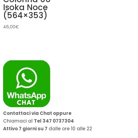
Isoka Noce
(564×353)
46,00
€
Contattaci via Chat oppure
Chiamaci al
Tel 347 0737304
Attivo 7 giorni su 7
dalle ore 10 alle 22