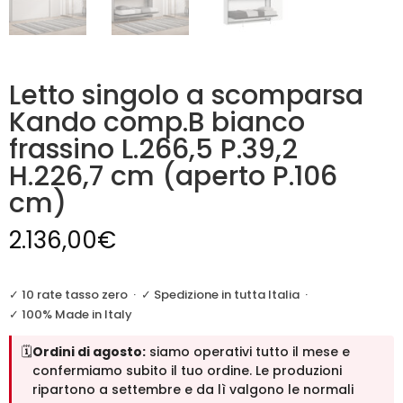
Letto singolo a scomparsa
Kando comp.B bianco
frassino L.266,5 P.39,2
H.226,7 cm (aperto P.106
cm)
2.136,00
€
✓ 10 rate tasso zero
·
✓ Spedizione in tutta Italia
·
✓ 100% Made in Italy
🗓️
Ordini di agosto:
siamo operativi tutto il mese e
confermiamo subito il tuo ordine. Le produzioni
ripartono a settembre e da lì valgono le normali