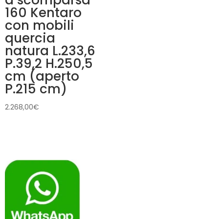
160 Kentaro
con mobili
quercia
natura L.233,6
P.39,2 H.250,5
cm (aperto
P.215 cm)
2.268,00
€