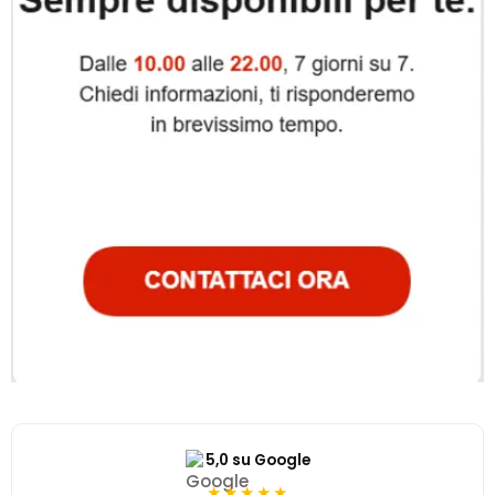
5,0 su Google
★★★★★