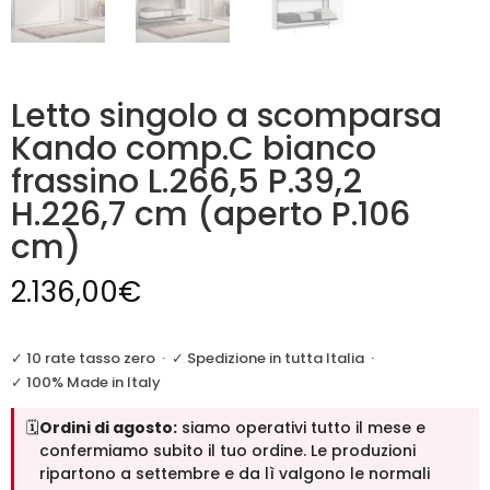
Letto singolo a scomparsa
Kando comp.C bianco
frassino L.266,5 P.39,2
H.226,7 cm (aperto P.106
cm)
2.136,00
€
✓ 10 rate tasso zero
·
✓ Spedizione in tutta Italia
·
✓ 100% Made in Italy
🗓️
Ordini di agosto:
siamo operativi tutto il mese e
confermiamo subito il tuo ordine. Le produzioni
ripartono a settembre e da lì valgono le normali