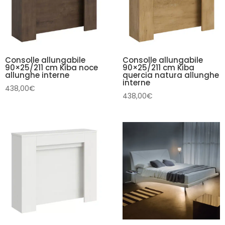
Consolle allungabile
Consolle allungabile
90×25/211 cm Kiba noce
90×25/211 cm Kiba
allunghe interne
quercia natura allunghe
interne
438,00
€
438,00
€