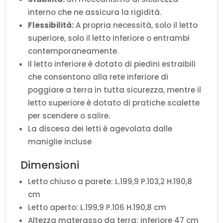
interno che ne assicura la rigidità.
Flessibilità:
A propria necessità, solo il letto
superiore, solo il letto inferiore o entrambi
contemporaneamente.
Il letto inferiore è dotato di piedini estraibili
che consentono alla rete inferiore di
poggiare a terra in tutta sicurezza, mentre il
letto superiore è dotato di pratiche scalette
per scendere o salire.
La discesa dei letti è agevolata dalle
maniglie incluse
Dimensioni
Letto chiuso a parete: L.199,9 P.103,2 H.190,8
cm
Letto aperto: L.199,9 P.106 H.190,8 cm
Altezza materasso da terra: inferiore 47 cm