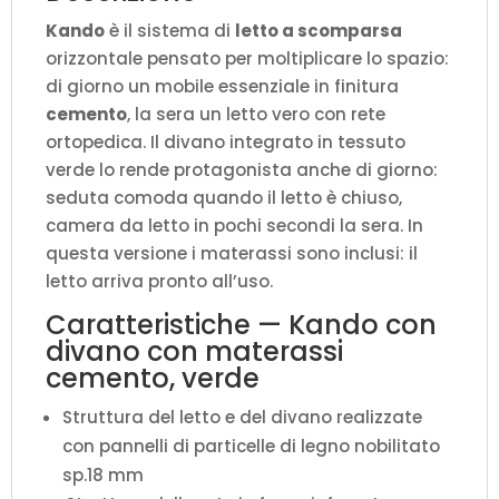
cm)
Kando
è il sistema di
letto a scomparsa
quantità
orizzontale pensato per moltiplicare lo spazio:
di giorno un mobile essenziale in finitura
cemento
, la sera un letto vero con rete
ortopedica. Il divano integrato in tessuto
verde lo rende protagonista anche di giorno:
seduta comoda quando il letto è chiuso,
camera da letto in pochi secondi la sera. In
questa versione i materassi sono inclusi: il
letto arriva pronto all’uso.
Caratteristiche — Kando con
divano con materassi
cemento, verde
Struttura del letto e del divano realizzate
con pannelli di particelle di legno nobilitato
sp.18 mm