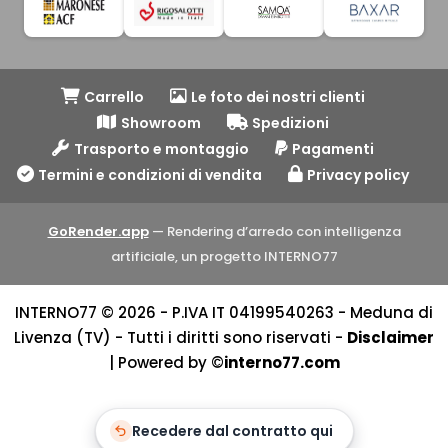
Carrello
Le foto dei nostri clienti
Showroom
Spedizioni
Trasporto e montaggio
Pagamenti
Termini e condizioni di vendita
Privacy policy
GoRender.app
— Rendering d’arredo con intelligenza
artificiale, un progetto INTERNO77
INTERNO77 © 2026 - P.IVA IT 04199540263 - Meduna di
Livenza (TV) - Tutti i diritti sono riservati -
Disclaimer
| Powered by ©
interno77.com
Recedere dal contratto qui