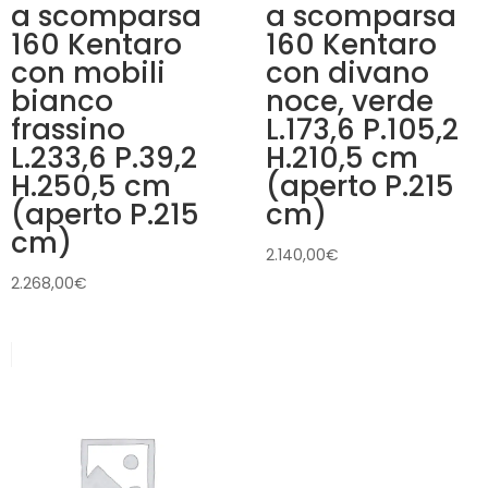
a scomparsa
a scomparsa
160 Kentaro
160 Kentaro
con mobili
con divano
bianco
noce, verde
frassino
L.173,6 P.105,2
L.233,6 P.39,2
H.210,5 cm
H.250,5 cm
(aperto P.215
(aperto P.215
cm)
cm)
2.140,00
€
2.268,00
€