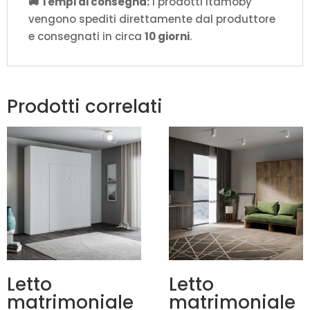
🚚 Tempi di consegna:
i prodotti Itamoby
vengono spediti direttamente dal produttore
e consegnati in circa
10 giorni
.
Prodotti correlati
Letto
Letto
matrimoniale
matrimoniale