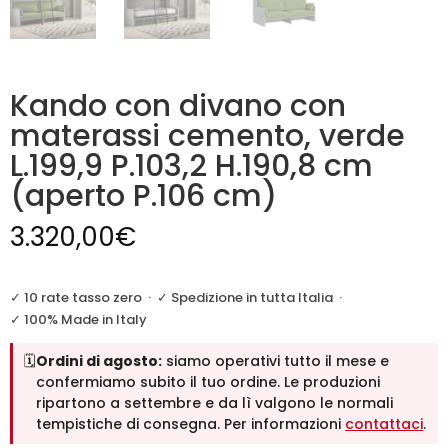
Kando con divano con
materassi cemento, verde
L.199,9 P.103,2 H.190,8 cm
(aperto P.106 cm)
3.320,00
€
✓ 10 rate tasso zero
·
✓ Spedizione in tutta Italia
·
✓ 100% Made in Italy
🗓️
Ordini di agosto:
siamo operativi tutto il mese e
confermiamo subito il tuo ordine. Le produzioni
ripartono a settembre e da lì valgono le normali
tempistiche di consegna. Per informazioni
contattaci
.