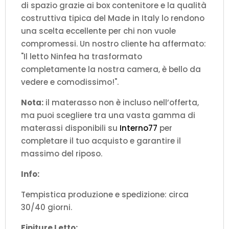
di spazio grazie ai box contenitore e la qualità
costruttiva tipica del Made in Italy lo rendono
una scelta eccellente per chi non vuole
compromessi. Un nostro cliente ha affermato:
"Il letto Ninfea ha trasformato
completamente la nostra camera, è bello da
vedere e comodissimo!".
Nota:
il materasso non è incluso nell’offerta,
ma puoi scegliere tra una vasta gamma di
materassi disponibili su
Interno77
per
completare il tuo acquisto e garantire il
massimo del riposo.
Info:
Tempistica produzione e spedizione: circa
30/40 giorni.
Finiture Letto: