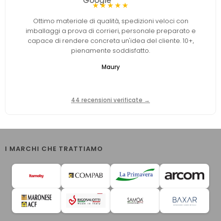
★★★★★
Ottimo materiale di qualità, spedizioni veloci con
imballaggi a prova di corrieri, personale preparato e
capace di rendere concreta un'idea del cliente. 10+,
pienamente soddisfatto.
Maury
44 recensioni verificate →
I MARCHI CHE TRATTIAMO