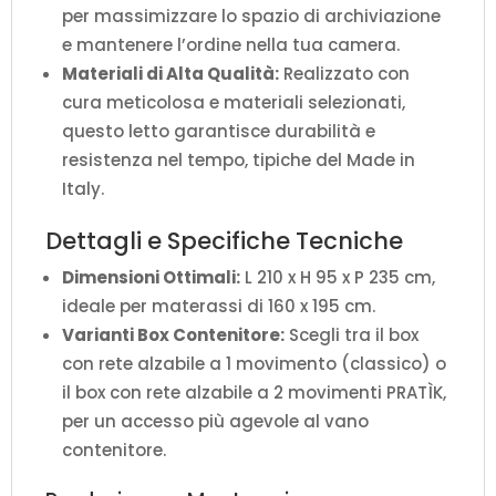
per massimizzare lo spazio di archiviazione
e mantenere l’ordine nella tua camera.
Materiali di Alta Qualità:
Realizzato con
cura meticolosa e materiali selezionati,
questo letto garantisce durabilità e
resistenza nel tempo, tipiche del Made in
Italy.
Dettagli e Specifiche Tecniche
Dimensioni Ottimali:
L 210 x H 95 x P 235 cm,
ideale per materassi di 160 x 195 cm.
Varianti Box Contenitore:
Scegli tra il box
con rete alzabile a 1 movimento (classico) o
il box con rete alzabile a 2 movimenti PRATÌK,
per un accesso più agevole al vano
contenitore.