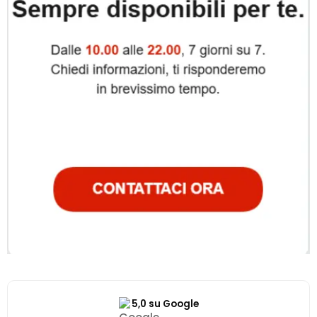
5,0 su Google