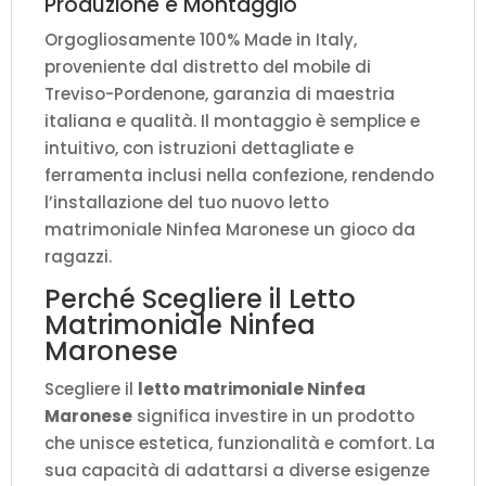
Produzione e Montaggio
Orgogliosamente 100% Made in Italy,
proveniente dal distretto del mobile di
Treviso-Pordenone, garanzia di maestria
italiana e qualità. Il montaggio è semplice e
intuitivo, con istruzioni dettagliate e
ferramenta inclusi nella confezione, rendendo
l’installazione del tuo nuovo letto
matrimoniale Ninfea Maronese un gioco da
ragazzi.
Perché Scegliere il Letto
Matrimoniale Ninfea
Maronese
Scegliere il
letto matrimoniale Ninfea
Maronese
significa investire in un prodotto
che unisce estetica, funzionalità e comfort. La
sua capacità di adattarsi a diverse esigenze