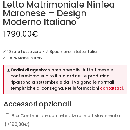
Letto Matrimoniale Ninfea
Maronese – Design
Moderno Italiano
1.790,00
€
✓ 10 rate tasso zero
·
✓ Spedizione in tutta Italia
·
✓ 100% Made in Italy
🗓️
Ordini di agosto:
siamo operativi tutto il mese e
confermiamo subito il tuo ordine. Le produzioni
ripartono a settembre e da lì valgono le normali
tempistiche di consegna. Per informazioni
contattaci
.
Accessori opzionali
Box Contenitore con rete alzabile a 1 Movimento
(+
190,00
€
)