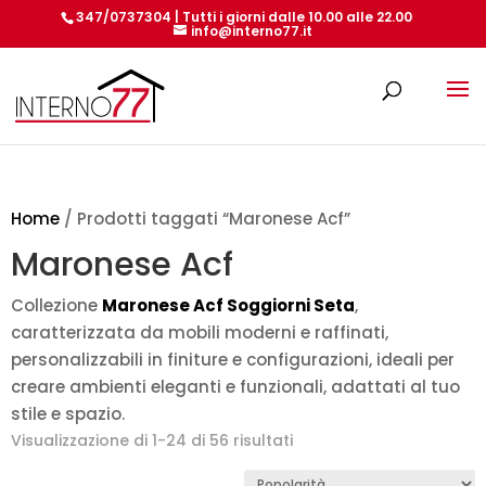
347/0737304 | Tutti i giorni dalle 10.00 alle 22.00
info@interno77.it
Products
search
Home
/ Prodotti taggati “Maronese Acf”
Maronese Acf
Collezione
Maronese Acf Soggiorni Seta
,
caratterizzata da mobili moderni e raffinati,
personalizzabili in finiture e configurazioni, ideali per
creare ambienti eleganti e funzionali, adattati al tuo
stile e spazio.
Popolarità
Visualizzazione di 1-24 di 56 risultati