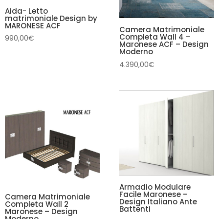
Aida- Letto
matrimoniale Design by
MARONESE ACF
Camera Matrimoniale
Completa Wall 4 –
990,00
€
Maronese ACF – Design
Moderno
4.390,00
€
Armadio Modulare
Facile Maronese –
Camera Matrimoniale
Design Italiano Ante
Completa Wall 2
Battenti
Maronese – Design
Moderno