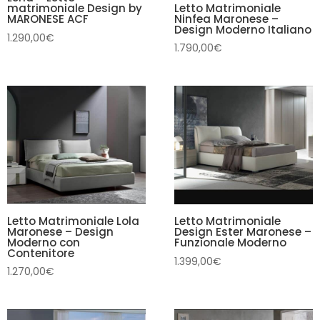
Letto Matrimoniale
matrimoniale Design by
Ninfea Maronese –
MARONESE ACF
Design Moderno Italiano
1.290,00
€
1.790,00
€
Letto Matrimoniale Lola
Letto Matrimoniale
Maronese – Design
Design Ester Maronese –
Moderno con
Funzionale Moderno
Contenitore
1.399,00
€
1.270,00
€