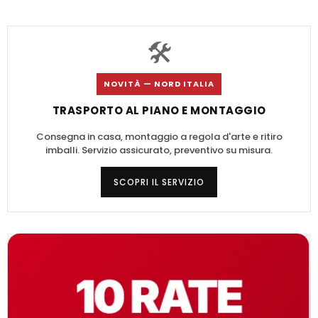
🛠️
NOVITÀ — NORD ITALIA
TRASPORTO AL PIANO E MONTAGGIO
Consegna in casa, montaggio a regola d'arte e ritiro
imballi. Servizio assicurato, preventivo su misura.
SCOPRI IL SERVIZIO