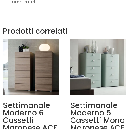
ambiente!
Prodotti correlati
Settimanale
Settimanale
Moderno 6
Moderno 5
Cassetti
Cassetti Mono
Maronese ACF
Maronese ACF