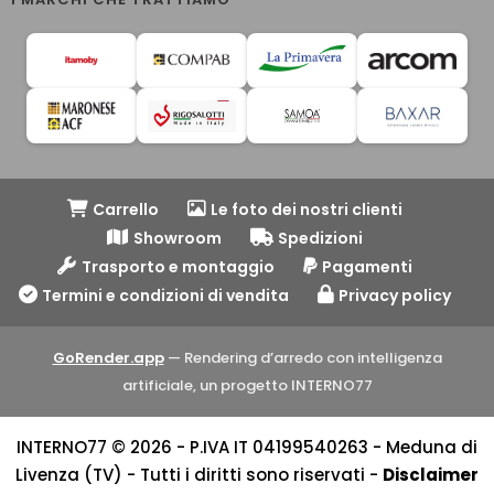
Carrello
Le foto dei nostri clienti
Showroom
Spedizioni
Trasporto e montaggio
Pagamenti
Termini e condizioni di vendita
Privacy policy
GoRender.app
— Rendering d’arredo con intelligenza
artificiale, un progetto INTERNO77
INTERNO77 © 2026 - P.IVA IT 04199540263 - Meduna di
Livenza (TV) - Tutti i diritti sono riservati -
Disclaimer