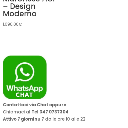
– Design
Moderno
1.090,00
€
Contattaci via Chat oppure
Chiamaci al
Tel 347 0737304
Attivo 7 giorni su 7
dalle ore 10 alle 22