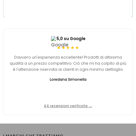
5,0 su Google
★★★★★
Davvero un'esperienza eccellente! Prodotti di altissima
qualità a un prezzo competitivo. Ciò che mi ha colpito di più
è l'attenzione riservata ai clienti in ogni minimo dettaglio.
Loredana Simonella
44 recensioni verificate →
I MARCHI CHE TRATTIAMO