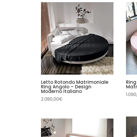
Letto Rotondo Matrimoniale
Ring
Ring Angolo – Design
Matr
Moderno Italiano
1.090
2.080,00
€