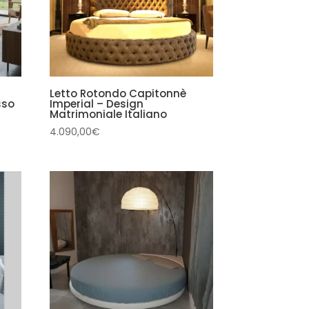
Letto Rotondo Capitonnè
sso
Imperial – Design
Matrimoniale Italiano
4.090,00
€