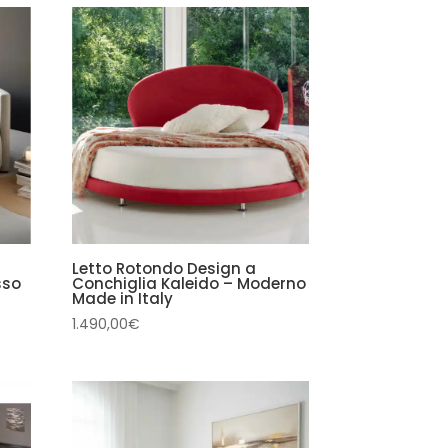
Letto Rotondo Design a
sso
Conchiglia Kaleido – Moderno
Made in Italy
1.490,00
€