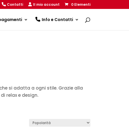
Contatti
Il mio account
0 Elementi
 pagamenti
Info e Contatti
he si adatta a ogni stile. Grazie alla
di relax e design.