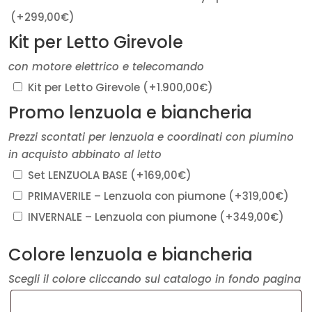
(+
299,00
€
)
Kit per Letto Girevole
con motore elettrico e telecomando
Kit per Letto Girevole
(+
1.900,00
€
)
Promo lenzuola e biancheria
Prezzi scontati per lenzuola e coordinati con piumino
in acquisto abbinato al letto
Set LENZUOLA BASE
(+
169,00
€
)
PRIMAVERILE – Lenzuola con piumone
(+
319,00
€
)
INVERNALE – Lenzuola con piumone
(+
349,00
€
)
Colore lenzuola e biancheria
Scegli il colore cliccando sul catalogo in fondo pagina