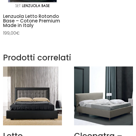
Lenzuola Letto Rotondo
Base – Cotone Premium
Made in Italy
199,00
€
Prodotti correlati
Letto
Cleopatra –