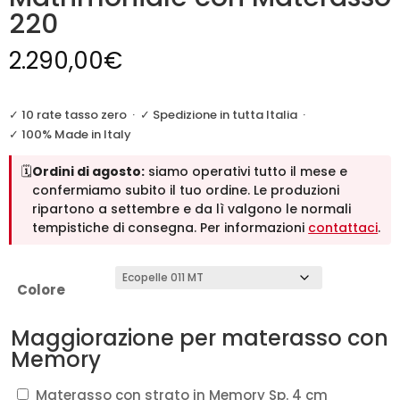
220
2.290,00
€
✓ 10 rate tasso zero
·
✓ Spedizione in tutta Italia
·
✓ 100% Made in Italy
🗓️
Ordini di agosto:
siamo operativi tutto il mese e
confermiamo subito il tuo ordine. Le produzioni
ripartono a settembre e da lì valgono le normali
tempistiche di consegna. Per informazioni
contattaci
.
Colore
Maggiorazione per materasso con
Memory
Materasso con strato in Memory Sp. 4 cm