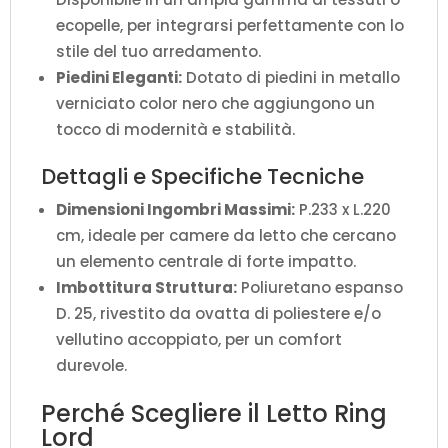
ecopelle, per integrarsi perfettamente con lo
stile del tuo arredamento.
Piedini Eleganti:
Dotato di piedini in metallo
verniciato color nero che aggiungono un
tocco di modernità e stabilità.
Dettagli e Specifiche Tecniche
Dimensioni Ingombri Massimi:
P.233 x L.220
cm, ideale per camere da letto che cercano
un elemento centrale di forte impatto.
Imbottitura Struttura:
Poliuretano espanso
D. 25, rivestito da ovatta di poliestere e/o
vellutino accoppiato, per un comfort
durevole.
Perché Scegliere il Letto Ring
Lord