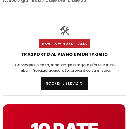
Attivo 7 giorni su 7
dalle ore 10 alle 22
🛠️
NOVITÀ — NORD ITALIA
TRASPORTO AL PIANO E MONTAGGIO
Consegna in casa, montaggio a regola d'arte e ritiro
imballi. Servizio assicurato, preventivo su misura.
SCOPRI IL SERVIZIO