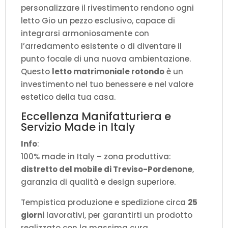
personalizzare il rivestimento rendono ogni
letto Gio un pezzo esclusivo, capace di
integrarsi armoniosamente con
l’arredamento esistente o di diventare il
punto focale di una nuova ambientazione.
Questo
letto matrimoniale rotondo
è un
investimento nel tuo benessere e nel valore
estetico della tua casa.
Eccellenza Manifatturiera e
Servizio Made in Italy
Info
:
100% made in Italy – zona produttiva:
distretto del mobile di Treviso-Pordenone
,
garanzia di qualità e design superiore.
Tempistica produzione e spedizione circa
25
giorni
lavorativi, per garantirti un prodotto
realizzato con la massima cura.