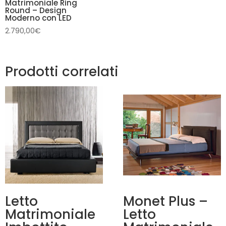
Matrimoniale Ring
Round – Design
Moderno con LED
2.790,00
€
Prodotti correlati
Letto
Monet Plus –
Matrimoniale
Letto