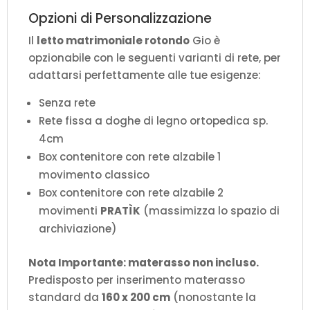
Opzioni di Personalizzazione
Il
letto matrimoniale rotondo
Gio è
opzionabile con le seguenti varianti di rete, per
adattarsi perfettamente alle tue esigenze:
Senza rete
Rete fissa a doghe di legno ortopedica sp.
4cm
Box contenitore con rete alzabile 1
movimento classico
Box contenitore con rete alzabile 2
movimenti
PRATÌK
(massimizza lo spazio di
archiviazione)
Nota Importante: materasso non incluso.
Predisposto per inserimento materasso
standard da
160 x 200 cm
(nonostante la