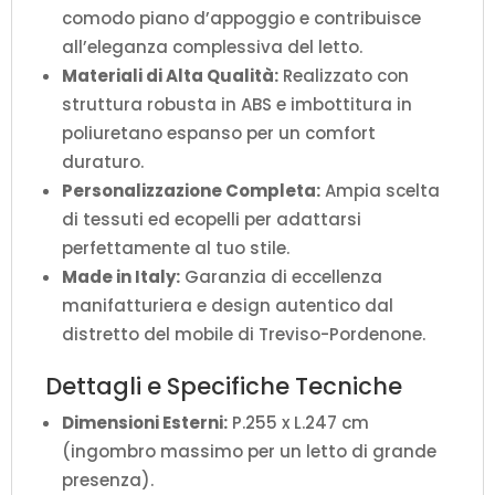
comodo piano d’appoggio e contribuisce
all’eleganza complessiva del letto.
Materiali di Alta Qualità:
Realizzato con
struttura robusta in ABS e imbottitura in
poliuretano espanso per un comfort
duraturo.
Personalizzazione Completa:
Ampia scelta
di tessuti ed ecopelli per adattarsi
perfettamente al tuo stile.
Made in Italy:
Garanzia di eccellenza
manifatturiera e design autentico dal
distretto del mobile di Treviso-Pordenone.
Dettagli e Specifiche Tecniche
Dimensioni Esterni:
P.255 x L.247 cm
(ingombro massimo per un letto di grande
presenza).