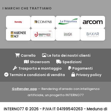
I MARCHI CHE TRATTIAMO
Carrello
Le foto dei nostri clienti
Showroom
Spedizioni
Trasporto e montaggio
Pagamenti
Termini e condizioni di vendita
Privacy policy
GoRender.app
— Rendering d’arredo con intelligenza
artificiale, un progetto INTERNO77
INTERNO77 © 2026 - P.IVA IT 04199540263 - Meduna di