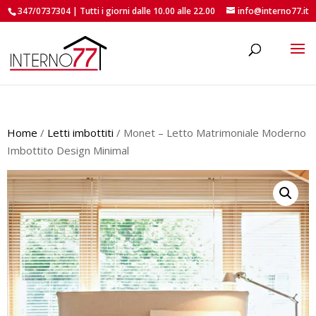
347/0737304 | Tutti i giorni dalle 10.00 alle 22.00
info@interno77.it
roducts
earch
Home
/
Letti imbottiti
/ Monet – Letto Matrimoniale Moderno
Imbottito Design Minimal