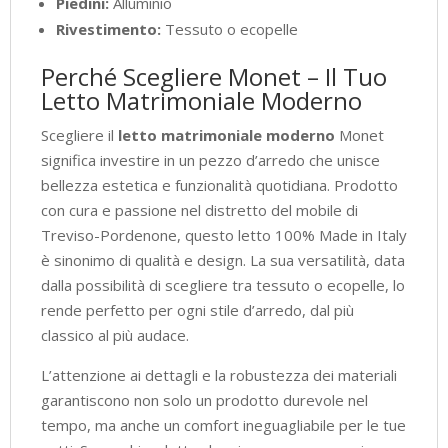
Piedini:
Alluminio
Rivestimento:
Tessuto o ecopelle
Perché Scegliere Monet – Il Tuo
Letto Matrimoniale Moderno
Scegliere il
letto matrimoniale moderno
Monet
significa investire in un pezzo d’arredo che unisce
bellezza estetica e funzionalità quotidiana. Prodotto
con cura e passione nel distretto del mobile di
Treviso-Pordenone, questo letto 100% Made in Italy
è sinonimo di qualità e design. La sua versatilità, data
dalla possibilità di scegliere tra tessuto o ecopelle, lo
rende perfetto per ogni stile d’arredo, dal più
classico al più audace.
L’attenzione ai dettagli e la robustezza dei materiali
garantiscono non solo un prodotto durevole nel
tempo, ma anche un comfort ineguagliabile per le tue