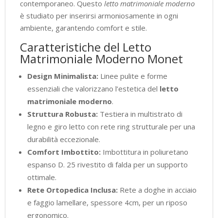
contemporaneo. Questo
letto matrimoniale moderno
è studiato per inserirsi armoniosamente in ogni
ambiente, garantendo comfort e stile.
Caratteristiche del Letto
Matrimoniale Moderno Monet
Design Minimalista:
Linee pulite e forme
essenziali che valorizzano l’estetica del
letto
matrimoniale moderno
.
Struttura Robusta:
Testiera in multistrato di
legno e giro letto con rete ring strutturale per una
durabilità eccezionale.
Comfort Imbottito:
Imbottitura in poliuretano
espanso D. 25 rivestito di falda per un supporto
ottimale.
Rete Ortopedica Inclusa:
Rete a doghe in acciaio
e faggio lamellare, spessore 4cm, per un riposo
ergonomico.