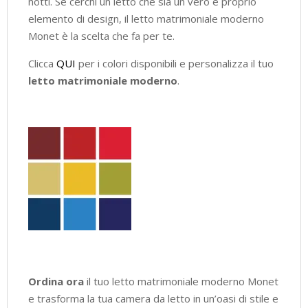
notti. Se cerchi un letto che sia un vero e proprio
elemento di design, il letto matrimoniale moderno
Monet è la scelta che fa per te.
Clicca
QUI
per i colori disponibili e personalizza il tuo
letto matrimoniale moderno
.
Ordina ora
il tuo letto matrimoniale moderno Monet
e trasforma la tua camera da letto in un’oasi di stile e