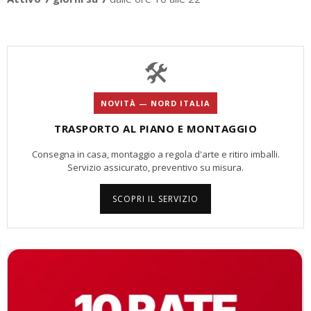
🛠️
NOVITÀ — NORD ITALIA
TRASPORTO AL PIANO E MONTAGGIO
Consegna in casa, montaggio a regola d'arte e ritiro imballi.
Servizio assicurato, preventivo su misura.
SCOPRI IL SERVIZIO