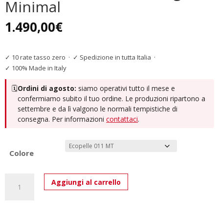
Minimal
1.490,00
€
✓ 10 rate tasso zero
·
✓ Spedizione in tutta Italia
·
✓ 100% Made in Italy
🗓️
Ordini di agosto:
siamo operativi tutto il mese e
confermiamo subito il tuo ordine. Le produzioni ripartono a
settembre e da lì valgono le normali tempistiche di
consegna. Per informazioni
contattaci
.
Colore
Monet
Aggiungi al carrello
-
Letto
Matrimoniale