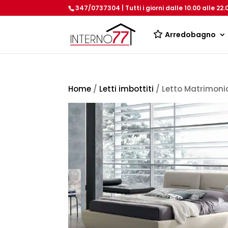
347/0737304 | Tutti i giorni dalle 10.00 alle 22.
Arredobagno
Home
/
Letti imbottiti
/ Letto Matrimoni