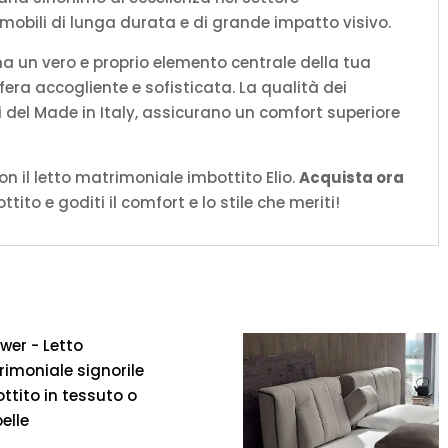
mobili di lunga durata e di grande impatto visivo.
ma un vero e proprio elemento centrale della tua
ra accogliente e sofisticata. La qualità dei
ici del Made in Italy, assicurano un comfort superiore
n il letto matrimoniale imbottito Elio.
Acquista ora
ito e goditi il comfort e lo stile che meriti!