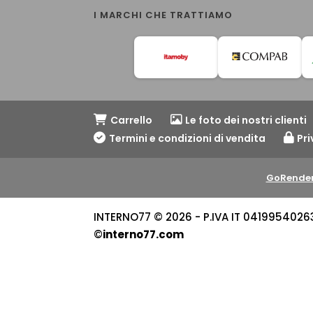
I MARCHI CHE TRATTIAMO
Carrello
Le foto dei nostri clienti
Termini e condizioni di vendita
Pri
GoRender
INTERNO77 © 2026 - P.IVA IT 04199540263 -
©
interno77.com