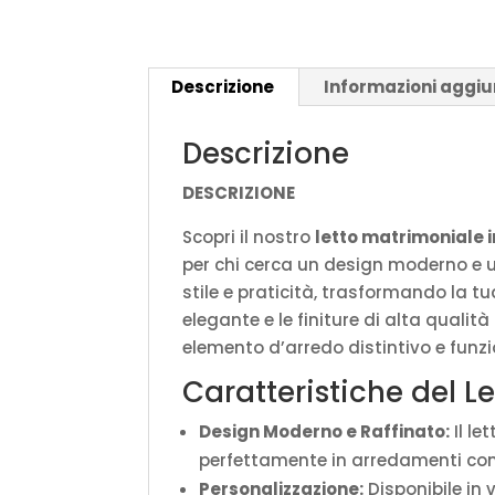
Descrizione
Informazioni aggiu
Descrizione
DESCRIZIONE
Scopri il nostro
letto matrimoniale 
per chi cerca un design moderno e 
stile e praticità, trasformando la tu
elegante e le finiture di alta qualità
elemento d’arredo distintivo e funz
Caratteristiche del L
Design Moderno e Raffinato:
Il le
perfettamente in arredamenti con
Personalizzazione:
Disponibile in v