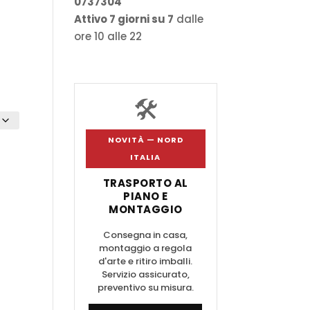
0737304
€
Attivo 7 giorni su 7
dalle
ore 10 alle 22
🛠️
NOVITÀ — NORD
ITALIA
TRASPORTO AL
PIANO E
MONTAGGIO
Consegna in casa,
montaggio a regola
d'arte e ritiro imballi.
Servizio assicurato,
preventivo su misura.