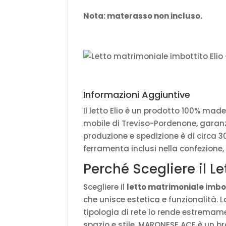
Nota: materasso non incluso.
Informazioni Aggiuntive
Il letto Elio è un prodotto 100% made 
mobile di Treviso-Pordenone, garanzi
produzione e spedizione è di circa 30
ferramenta inclusi nella confezione,
Perché Scegliere il L
Scegliere il
letto matrimoniale imbo
che unisce estetica e funzionalità. La
tipologia di rete lo rende estremam
spazio e stile. MARONESE ACF è un b