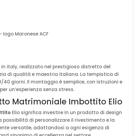
in Italy, realizzato nel prestigioso distretto del
a di qualità e maestria italiana. La tempistica di
/40 giorni. Il montaggio è semplice, con istruzioni e
 per un’esperienza senza stress.
etto Matrimoniale Imbottito Elio
ttito
Elio significa investire in un prodotto di design
 possibilità di personalizzare il rivestimento e la
ente versatile, adattandosi a ogni esigenza di
rand sinonimo di eccellenza nel settore