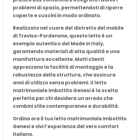
problemi di spazio, permettendoti di riporre
coperte e cuscini in modo ordinato.
Realizzato nel cuore del distretto del mobile
di Treviso-Pordenone, questo letto è un
esempio autentico del Made in Italy,
garantendo materiali di alta qualità e una
manifattura eccellente. Molti clienti
apprezzano la facilità di montaggio e la
robustezza della struttura, che assicura
anni di utilizzo senza problemi. Il letto
matrimoniale imbottito Genesi è la scelta
perfetta per chi desidera un arredo che
combini stile contemporaneo e durabilità.
Ordina ora
il tuo
letto matrimoniale imbottito
Genesi e vivi l’esperienza del vero comfort
italiano.