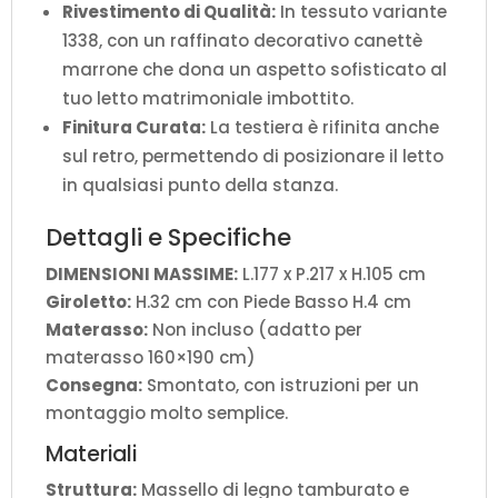
Rivestimento di Qualità:
In tessuto variante
1338, con un raffinato decorativo canettè
marrone che dona un aspetto sofisticato al
tuo letto matrimoniale imbottito.
Finitura Curata:
La testiera è rifinita anche
sul retro, permettendo di posizionare il letto
in qualsiasi punto della stanza.
Dettagli e Specifiche
DIMENSIONI MASSIME:
L.177 x P.217 x H.105 cm
Giroletto:
H.32 cm con Piede Basso H.4 cm
Materasso:
Non incluso (adatto per
materasso 160×190 cm)
Consegna:
Smontato, con istruzioni per un
montaggio molto semplice.
Materiali
Struttura:
Massello di legno tamburato e