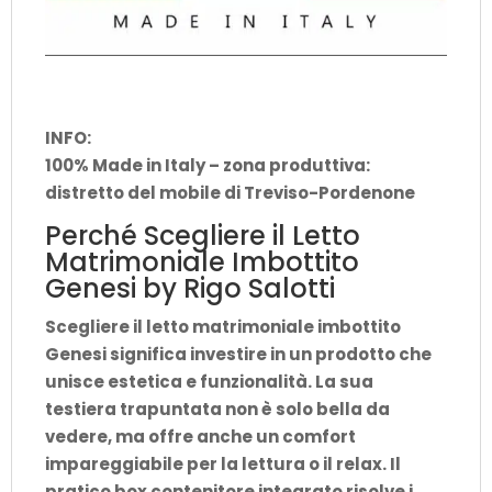
INFO
:
100% Made in Italy – zona produttiva:
distretto del mobile di Treviso-Pordenone
Perché Scegliere il Letto
Matrimoniale Imbottito
Genesi by Rigo Salotti
Scegliere il
letto matrimoniale imbottito
Genesi significa investire in un prodotto che
unisce estetica e funzionalità. La sua
testiera trapuntata non è solo bella da
vedere, ma offre anche un comfort
impareggiabile per la lettura o il relax. Il
pratico box contenitore integrato risolve i