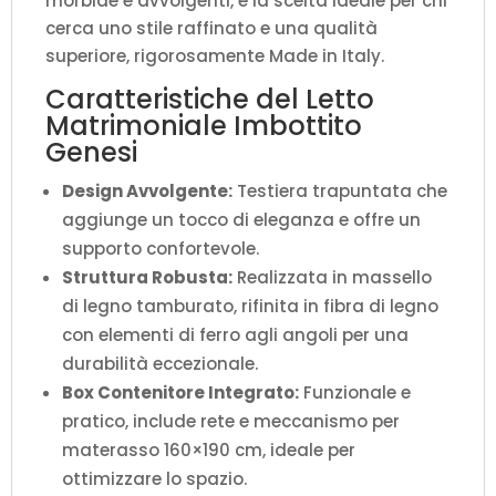
morbide e avvolgenti, è la scelta ideale per chi
cerca uno stile raffinato e una qualità
superiore, rigorosamente Made in Italy.
Caratteristiche del Letto
Matrimoniale Imbottito
Genesi
Design Avvolgente:
Testiera trapuntata che
aggiunge un tocco di eleganza e offre un
supporto confortevole.
Struttura Robusta:
Realizzata in massello
di legno tamburato, rifinita in fibra di legno
con elementi di ferro agli angoli per una
durabilità eccezionale.
Box Contenitore Integrato:
Funzionale e
pratico, include rete e meccanismo per
materasso 160×190 cm, ideale per
ottimizzare lo spazio.