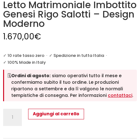
Letto Matrimoniale Imbottito
Genesi Rigo Salotti – Design
Moderno
1.670,00
€
✓ 10 rate tasso zero
·
✓ Spedizione in tutta Italia
·
✓ 100% Made in Italy
🗓️
Ordini di agosto:
siamo operativi tutto il mese e
confermiamo subito il tuo ordine. Le produzioni
ripartono a settembre e da lì valgono le normali
tempistiche di consegna. Per informazioni
contattaci
.
Letto
Aggiungi al carrello
Matrimoniale
Imbottito
Genesi