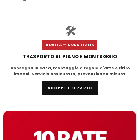
🛠️
NOVITÀ — NORD ITALIA
TRASPORTO AL PIANO E MONTAGGIO
Consegna in casa, montaggio a regola d'arte e ritiro
imballi. Servizio assicurato, preventivo su misura.
SCOPRI IL SERVIZIO