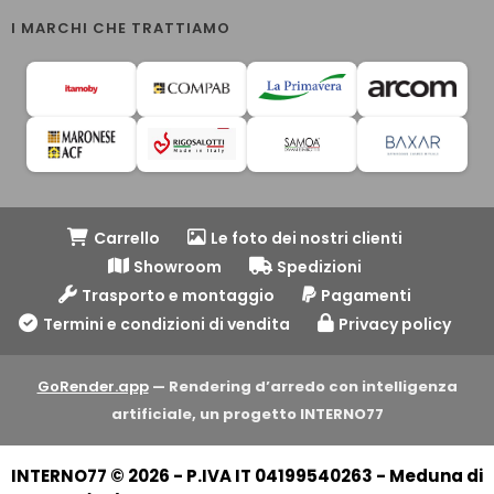
I MARCHI CHE TRATTIAMO
Carrello
Le foto dei nostri clienti
Showroom
Spedizioni
Trasporto e montaggio
Pagamenti
Termini e condizioni di vendita
Privacy policy
GoRender.app
— Rendering d’arredo con intelligenza
artificiale, un progetto INTERNO77
INTERNO77 © 2026 - P.IVA IT 04199540263 - Meduna di