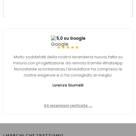
5,0 su Google
★★★★★
Molto soddisfatti della nostra lavanderia nuova, fatta su
misura con progettazione da remoto tramite WhatsApp.
Nonostante la lontananza, l'arredatore ha compreso le
nostre esigenze e ci ha consigliato al meglio.
Lorenza Giumelli
44 recensioni verificate →
I MARCHI CHE TRATTIAMO