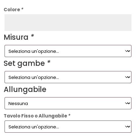
Colore
*
Misura
*
Set gambe
*
Allungabile
Tavolo Fisso o Allungabile
*