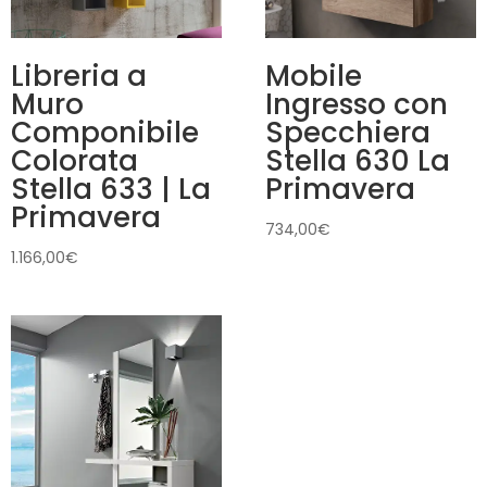
Libreria a
Mobile
Muro
Ingresso con
Componibile
Specchiera
Colorata
Stella 630 La
Stella 633 | La
Primavera
Primavera
734,00
€
1.166,00
€