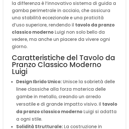
la differenza è l’innovativo sistema di guida a
gamba perimetrale in acciaio, che assicura
una stabilità eccezionale e una praticità
d’uso superiore, rendendo il
tavolo da pranzo
classico moderno
Luigi non solo bello da
vedere, ma anche un piacere da vivere ogni
giorno.
Caratteristiche del Tavolo da
Pranzo Classico Moderno
Luigi
Design Ibrido Unico:
Unisce la sobrietà delle
linee classiche alla forza materica delle
gambe in metallo, creando un arredo
versatile e di grande impatto visivo. Il
tavolo
da pranzo classico moderno
Luigi si adatta
a ogni stile.
Solidità Strutturale:
La costruzione in