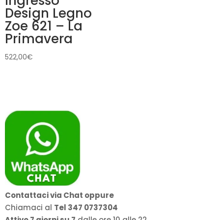
Ingresso
Design Legno
Zoe 621 – La
Primavera
522,00
€
Contattaci via Chat oppure
Chiamaci al
Tel 347 0737304
Attivo 7 giorni su 7
dalle ore 10 alle 22