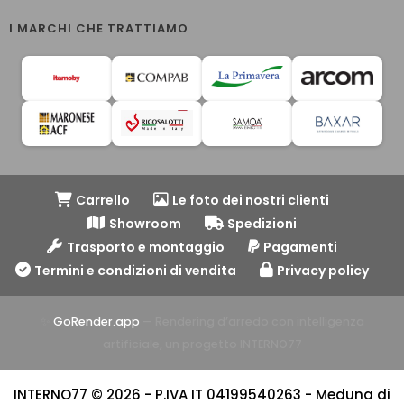
I MARCHI CHE TRATTIAMO
Carrello
Le foto dei nostri clienti
Showroom
Spedizioni
Trasporto e montaggio
Pagamenti
Termini e condizioni di vendita
Privacy policy
✨
GoRender.app
— Rendering d’arredo con intelligenza
artificiale, un progetto INTERNO77
INTERNO77 © 2026 - P.IVA IT 04199540263 - Meduna di