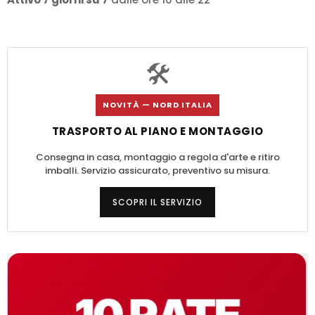
🛠️
NOVITÀ — NORD ITALIA
TRASPORTO AL PIANO E MONTAGGIO
Consegna in casa, montaggio a regola d'arte e ritiro
imballi. Servizio assicurato, preventivo su misura.
SCOPRI IL SERVIZIO