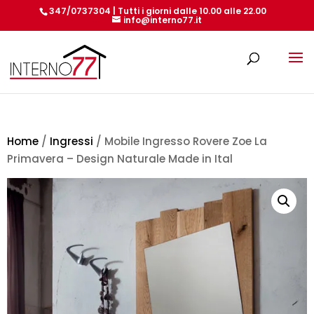
347/0737304 | Tutti i giorni dalle 10.00 alle 22.00
info@interno77.it
Products
search
Home
/
Ingressi
/ Mobile Ingresso Rovere Zoe La
Primavera – Design Naturale Made in Ital