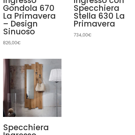
Ingresso
Ingresso con
Gondola 670
Specchiera
La Primavera
Stella 630 La
– Design
Primavera
Sinuoso
734,00
€
826,00
€
Specchiera