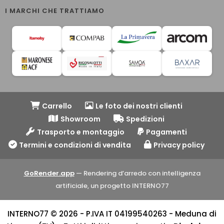
I MARCHI CHE TRATTIAMO
Carrello
Le foto dei nostri clienti
Showroom
Spedizioni
Trasporto e montaggio
Pagamenti
Termini e condizioni di vendita
Privacy policy
GoRender.app
— Rendering d’arredo con intelligenza
artificiale, un progetto INTERNO77
INTERNO77 © 2026 - P.IVA IT 04199540263 - Meduna di