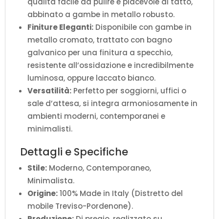
qualità facile da pulire e piacevole al tatto,
abbinato a gambe in metallo robusto.
Finiture Eleganti:
Disponibile con gambe in
metallo cromato, trattato con bagno
galvanico per una finitura a specchio,
resistente all’ossidazione e incredibilmente
luminosa, oppure laccato bianco.
Versatilità:
Perfetto per soggiorni, uffici o
sale d’attesa, si integra armoniosamente in
ambienti moderni, contemporanei e
minimalisti.
Dettagli e Specifiche
Stile:
Moderno, Contemporaneo,
Minimalista.
Origine:
100% Made in Italy (Distretto del
mobile Treviso-Pordenone).
Produzione:
Di pregio, realizzato su