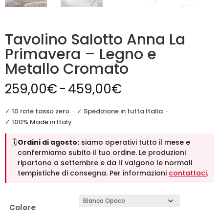
Tavolino Salotto Anna La
Primavera – Legno e
Metallo Cromato
Fascia
259,00
€
-
459,00
€
di
prezzo:
✓ 10 rate tasso zero
·
✓ Spedizione in tutta Italia
·
da
✓ 100% Made in Italy
259,00€
🗓️
Ordini di agosto:
siamo operativi tutto il mese e
a
confermiamo subito il tuo ordine. Le produzioni
459,00€
ripartono a settembre e da lì valgono le normali
tempistiche di consegna. Per informazioni
contattaci
.
Colore