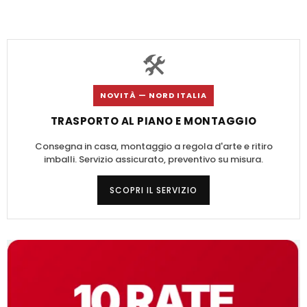
🛠️
NOVITÀ — NORD ITALIA
TRASPORTO AL PIANO E MONTAGGIO
Consegna in casa, montaggio a regola d'arte e ritiro
imballi. Servizio assicurato, preventivo su misura.
SCOPRI IL SERVIZIO