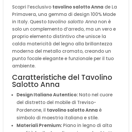
Scopri l’esclusivo
tavolino salotto Anna
de La
Primavera, una gemma di design 100% Made
in Italy. Questo
tavolino salotto Anna
non è
solo un complemento d’arredo, ma un vero e
proprio elemento distintivo che unisce la
calda matericità del legno alla brillantezza
moderna del metallo cromato, creando un
punto focale elegante e funzionale per il tuo
ambiente.
Caratteristiche del Tavolino
Salotto Anna
Design Italiano Autentico:
Nato nel cuore
del distretto del mobile di Treviso-
Pordenone, il
tavolino salotto Anna
è
simbolo di maestria italiana e stile.
Materiali Premium:
Piano in legno di alta