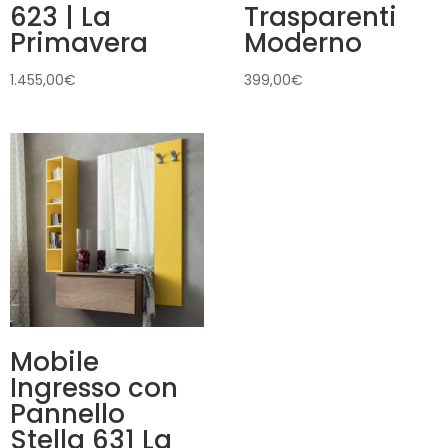
623 | La
Trasparenti
Primavera
Moderno
1.455,00
€
399,00
€
Mobile
Ingresso con
Pannello
Stella 631 La