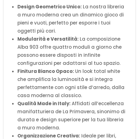
Design Geometrico Unico:
La nostra libreria
a muro moderna crea un dinamico gioco di
pieni e vuoti, perfetto per esporre i tuoi
oggetti più cari.
Modularità e Versatilità:
La composizione
Alba 903 offre quattro moduli a giorno che
possono essere disposti in infinite
configurazioni per adattarsi al tuo spazio.
Finitura Bianco Opaco:
Un look total white
che amplifica la luminosità e si integra
perfettamente con ogni stile d’arredo, dalla
casa moderna al classico.
Qualità Made in Italy:
Affidati all’eccellenza
manifatturiera de La Primavera, sinonimo di
durata e design superiore per la tua libreria
a muro moderna.
Organizzazione Creativa:
Ideale per libri,