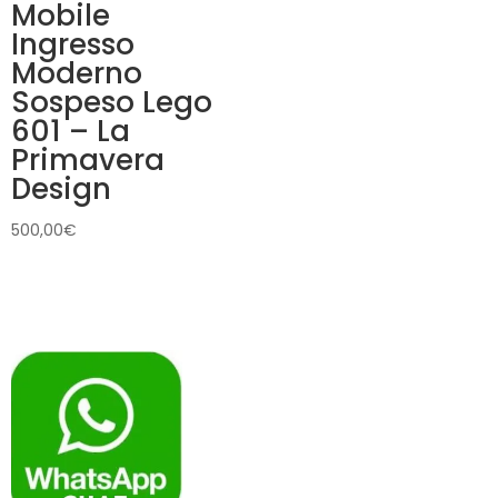
Mobile
Ingresso
Moderno
Sospeso Lego
601 – La
Primavera
Design
500,00
€