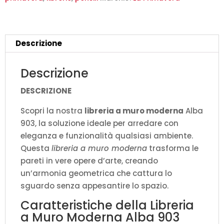
La
Primavera
-
Descrizione
Design
Geometrico
Descrizione
quantità
DESCRIZIONE
Scopri la nostra
libreria a muro moderna
Alba
903, la soluzione ideale per arredare con
eleganza e funzionalità qualsiasi ambiente.
Questa
libreria a muro moderna
trasforma le
pareti in vere opere d’arte, creando
un’armonia geometrica che cattura lo
sguardo senza appesantire lo spazio.
Caratteristiche della Libreria
a Muro Moderna Alba 903