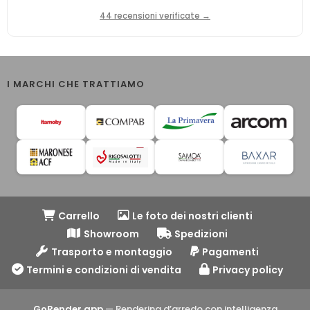
44 recensioni verificate →
I MARCHI CHE TRATTIAMO
Carrello
Le foto dei nostri clienti
Showroom
Spedizioni
Trasporto e montaggio
Pagamenti
Termini e condizioni di vendita
Privacy policy
GoRender.app
— Rendering d’arredo con intelligenza