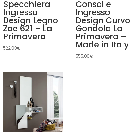
Specchiera
Consolle
Ingresso
Ingresso
Design Legno
Design Curvo
Zoe 621 – La
Gondola La
Primavera
Primavera –
Made in Italy
522,00
€
555,00
€