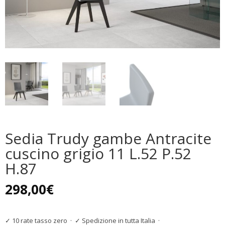
Sedia Trudy gambe Antracite
cuscino grigio 11 L.52 P.52
H.87
298,00
€
✓ 10 rate tasso zero
·
✓ Spedizione in tutta Italia
·