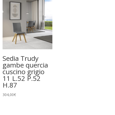
Sedia Trudy
gambe quercia
cuscino grigio
11 L.52 P.52
H.87
304,00
€