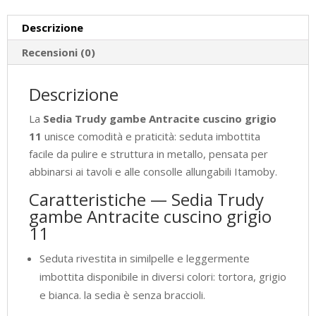
P.52
Descrizione
H.87
quantità
Recensioni (0)
Descrizione
La
Sedia Trudy gambe Antracite cuscino grigio
11
unisce comodità e praticità: seduta imbottita
facile da pulire e struttura in metallo, pensata per
abbinarsi ai tavoli e alle consolle allungabili Itamoby.
Caratteristiche — Sedia Trudy
gambe Antracite cuscino grigio
11
Seduta rivestita in similpelle e leggermente
imbottita disponibile in diversi colori: tortora, grigio
e bianca. la sedia è senza braccioli.