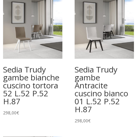
Sedia Trudy
Sedia Trudy
gambe bianche
gambe
cuscino tortora
Antracite
52 L.52 P.52
cuscino bianco
H.87
01 L.52 P.52
H.87
298,00
€
298,00
€