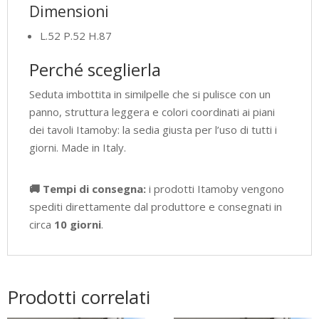
Dimensioni
L.52 P.52 H.87
Perché sceglierla
Seduta imbottita in similpelle che si pulisce con un
panno, struttura leggera e colori coordinati ai piani
dei tavoli Itamoby: la sedia giusta per l’uso di tutti i
giorni. Made in Italy.
🚚 Tempi di consegna:
i prodotti Itamoby vengono
spediti direttamente dal produttore e consegnati in
circa
10 giorni
.
Prodotti correlati