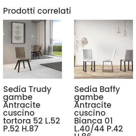
Prodotti correlati
Sedia Trudy
Sedia Baffy
gambe
gambe
Antracite
Antracite
cuscino
cuscino
tortora 52 L.52
Bianca 01
P.52 H.87
L.40/44 P.42