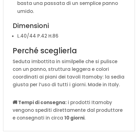
basta una passata di un semplice panno
umido.
Dimensioni
L.40/44 P.42 H.86
Perché sceglierla
Seduta imbottita in similpelle che si pulisce
con un panno, struttura leggera e colori
coordinati ai piani dei tavoli Itamoby: la sedia
giusta per l’uso di tutti i giorni. Made in Italy.
🚚 Tempi di consegna:
i prodotti Itamoby
vengono spediti direttamente dal produttore
e consegnati in circa
10 giorni
.