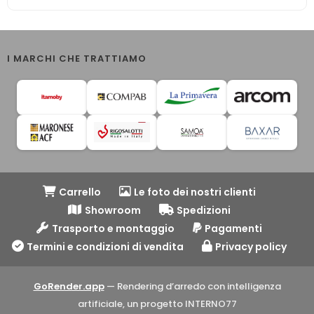
I MARCHI CHE TRATTIAMO
Carrello
Le foto dei nostri clienti
Showroom
Spedizioni
Trasporto e montaggio
Pagamenti
Termini e condizioni di vendita
Privacy policy
GoRender.app
— Rendering d’arredo con intelligenza
artificiale, un progetto INTERNO77