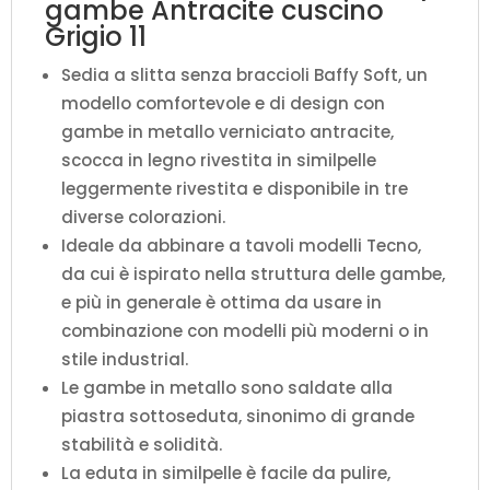
gambe Antracite cuscino
Grigio 11
Sedia a slitta senza braccioli Baffy Soft, un
modello comfortevole e di design con
gambe in metallo verniciato antracite,
scocca in legno rivestita in similpelle
leggermente rivestita e disponibile in tre
diverse colorazioni.
Ideale da abbinare a tavoli modelli Tecno,
da cui è ispirato nella struttura delle gambe,
e più in generale è ottima da usare in
combinazione con modelli più moderni o in
stile industrial.
Le gambe in metallo sono saldate alla
piastra sottoseduta, sinonimo di grande
stabilità e solidità.
La eduta in similpelle è facile da pulire,