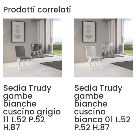
Prodotti correlati
Sedia Trudy
Sedia Trudy
gambe
gambe
bianche
bianche
cuscino grigio
cuscino
11 L.52 P.52
bianco 01 L.52
H.87
P.52 H.87