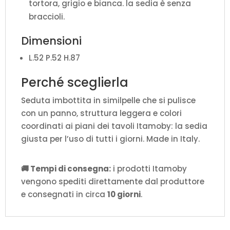
tortora, grigio e bianca. la sedia è senza
braccioli.
Dimensioni
L.52 P.52 H.87
Perché sceglierla
Seduta imbottita in similpelle che si pulisce
con un panno, struttura leggera e colori
coordinati ai piani dei tavoli Itamoby: la sedia
giusta per l’uso di tutti i giorni. Made in Italy.
🚚 Tempi di consegna:
i prodotti Itamoby
vengono spediti direttamente dal produttore
e consegnati in circa
10 giorni
.