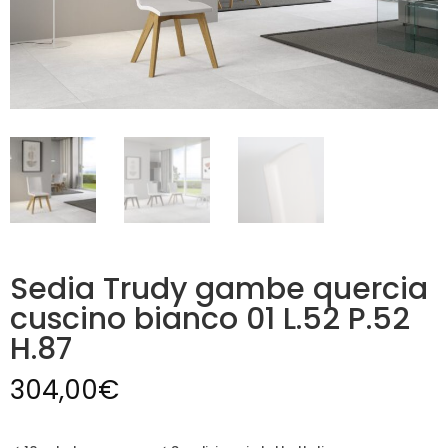
Sedia Trudy gambe quercia
cuscino bianco 01 L.52 P.52
H.87
304,00
€