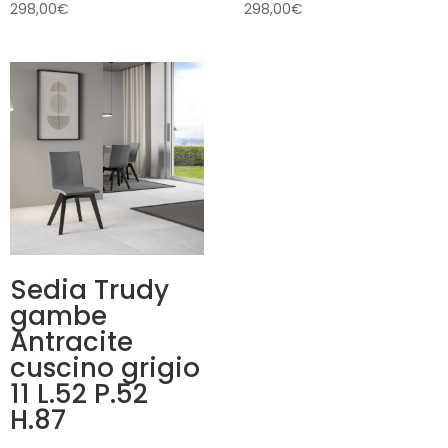
298,00
€
298,00
€
Sedia Trudy
gambe
Antracite
cuscino grigio
11 L.52 P.52
H.87