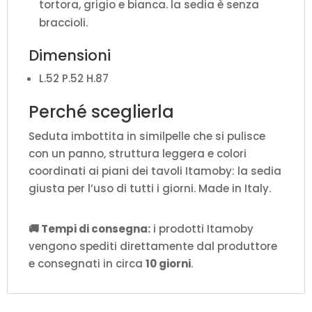
tortora, grigio e bianca. la sedia è senza
braccioli.
Dimensioni
L.52 P.52 H.87
Perché sceglierla
Seduta imbottita in similpelle che si pulisce
con un panno, struttura leggera e colori
coordinati ai piani dei tavoli Itamoby: la sedia
giusta per l’uso di tutti i giorni. Made in Italy.
🚚 Tempi di consegna:
i prodotti Itamoby
vengono spediti direttamente dal produttore
e consegnati in circa
10 giorni
.