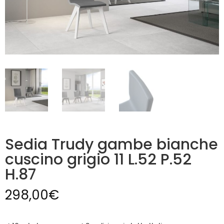
Sedia Trudy gambe bianche
cuscino grigio 11 L.52 P.52
H.87
298,00
€