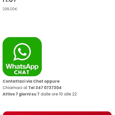
298,00
€
Contattaci via Chat oppure
Chiamaci al
Tel 347 0737304
Attivo 7 giorni su 7
dalle ore 10 alle 22