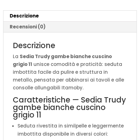
L.52
P.52
Descrizione
H.87
quantità
Recensioni (0)
Descrizione
La
Sedia Trudy gambe bianche cuscino
grigio 11
unisce comodità e praticità: seduta
imbottita facile da pulire e struttura in
metallo, pensata per abbinarsi ai tavoli e alle
consolle allungabili Itamoby.
Caratteristiche — Sedia Trudy
gambe bianche cuscino
grigio 11
Seduta rivestita in similpelle e leggermente
imbottita disponibile in diversi colori: