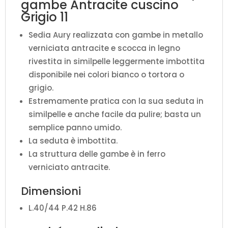
gambe Antracite cuscino
Grigio 11
Sedia Aury realizzata con gambe in metallo
verniciata antracite e scocca in legno
rivestita in similpelle leggermente imbottita
disponibile nei colori bianco o tortora o
grigio.
Estremamente pratica con la sua seduta in
similpelle e anche facile da pulire; basta un
semplice panno umido.
La seduta è imbottita.
La struttura delle gambe è in ferro
verniciato antracite.
Dimensioni
L.40/44 P.42 H.86