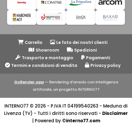
Carrello
Le foto dei nostri clienti
Showroom
Spedizioni
Trasporto e montaggio
Pagamenti
Termini e condizioni di vendita
Privacy policy
GoRender.app
— Rendering d’arredo con intelligenza
artificiale, un progetto INTERNO77
INTERNO77 © 2026 - P.IVA IT 04199540263 - Meduna di
Livenza (TV) - Tutti i diritti sono riservati -
Disclaimer
| Powered by ©
interno77.com