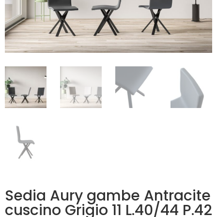
Sedia Aury gambe Antracite
cuscino Grigio 11 L.40/44 P.42