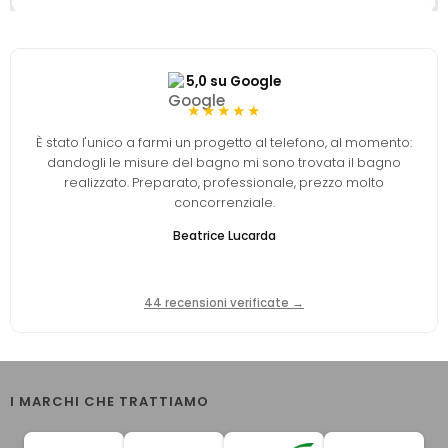
5,0 su Google
★★★★★
È stato l'unico a farmi un progetto al telefono, al momento:
dandogli le misure del bagno mi sono trovata il bagno
realizzato. Preparato, professionale, prezzo molto
concorrenziale.
Beatrice Lucarda
44 recensioni verificate →
I MARCHI CHE TRATTIAMO